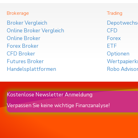
Brokerage
Trading
Broker Vergleich
Depotwechs
Online Broker Vergleich
CFD
Online Broker
Forex
Forex Broker
ETF
CFD Broker
Optionen
Futures Broker
Wertpapierkr
Handelsplattformen
Robo Adviso
Kostenlose Newsletter Anmeldung
Verpassen Sie keine wichtige Finanzanalyse!