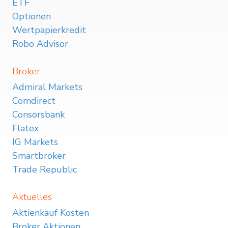
ETF
Optionen
Wertpapierkredit
Robo Advisor
Broker
Admiral Markets
Comdirect
Consorsbank
Flatex
IG Markets
Smartbroker
Trade Republic
Aktuelles
Aktienkauf Kosten
Broker Aktionen