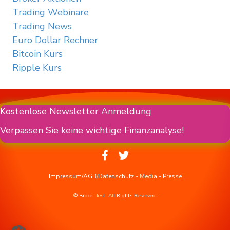
Trading Webinare
Trading News
Euro Dollar Rechner
Bitcoin Kurs
Ripple Kurs
Kostenlose Newsletter Anmeldung
Verpassen Sie keine wichtige Finanzanalyse!
Impressum/AGB/Datenschutz
-
Media
-
Presse
© Broker Test. All Rights Reserved.