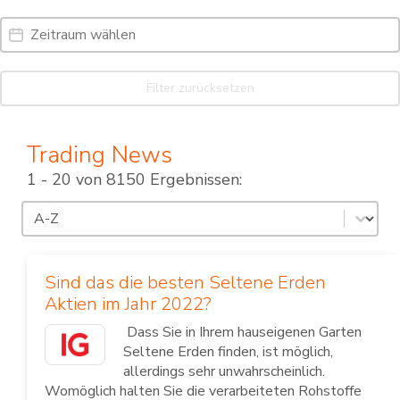
Date Range
Date
Filter zurücksetzen
Trading News
1 - 20 von 8150 Ergebnissen:
Sortierung
Sort content
Sind das die besten Seltene Erden
Aktien im Jahr 2022?
Dass Sie in Ihrem hauseigenen Garten
Seltene Erden finden, ist möglich,
allerdings sehr unwahrscheinlich.
Womöglich halten Sie die verarbeiteten Rohstoffe