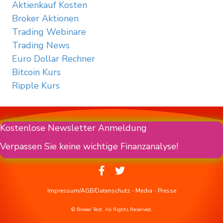
Aktienkauf Kosten
Broker Aktionen
Trading Webinare
Trading News
Euro Dollar Rechner
Bitcoin Kurs
Ripple Kurs
Kostenlose Newsletter Anmeldung
Verpassen Sie keine wichtige Finanzanalyse!
Impressum/AGB/Datenschutz
-
Media
-
Presse
© Broker Test. All Rights Reserved.