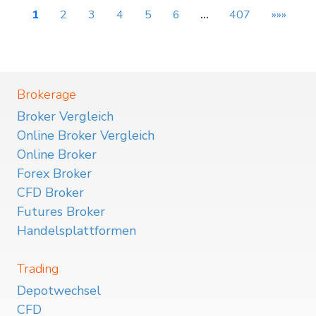
1
2
3
4
5
6
…
407
»»»
Brokerage
Broker Vergleich
Online Broker Vergleich
Online Broker
Forex Broker
CFD Broker
Futures Broker
Handelsplattformen
Trading
Depotwechsel
CFD