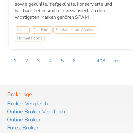
sowie gekühlte, tiefgekühlte, konservierte und
haltbare Lebensmittel spezialisiert. Zu den
wichtigsten Marken gehören SPAM,...
Aktien
Dividende
Fundamentale Analyse
Hormel Foods
1
2
3
4
5
6
…
408
»»»
Brokerage
Broker Vergleich
Online Broker Vergleich
Online Broker
Forex Broker