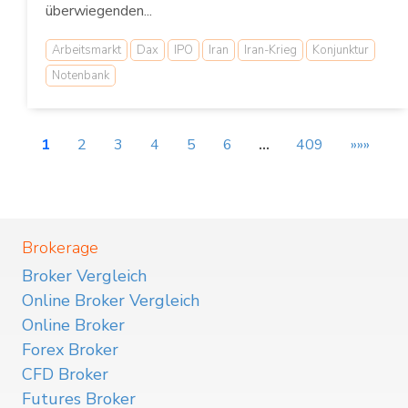
überwiegenden...
Arbeitsmarkt
Dax
IPO
Iran
Iran-Krieg
Konjunktur
Notenbank
1
2
3
4
5
6
…
409
»»»
Brokerage
Broker Vergleich
Online Broker Vergleich
Online Broker
Forex Broker
CFD Broker
Futures Broker