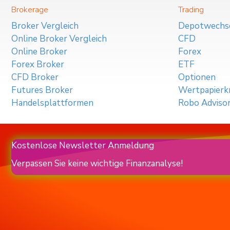
Brokerage
Trading
Broker Vergleich
Depotwechs
Online Broker Vergleich
CFD
Online Broker
Forex
Forex Broker
ETF
CFD Broker
Optionen
Futures Broker
Wertpapierkr
Handelsplattformen
Robo Adviso
Kostenlose Newsletter Anmeldung
Verpassen Sie keine wichtige Finanzanalyse!