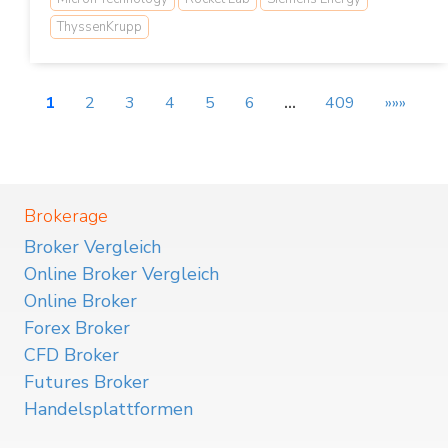
ThyssenKrupp
1
2
3
4
5
6
…
409
»»»
Brokerage
Broker Vergleich
Online Broker Vergleich
Online Broker
Forex Broker
CFD Broker
Futures Broker
Handelsplattformen