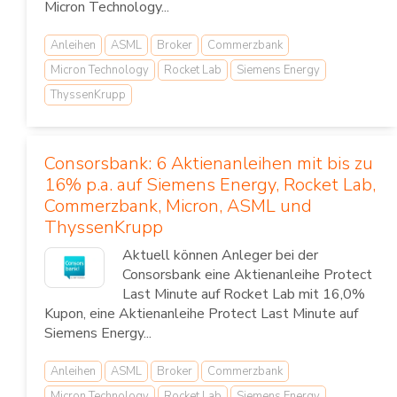
Micron Technology...
Anleihen
ASML
Broker
Commerzbank
Micron Technology
Rocket Lab
Siemens Energy
ThyssenKrupp
Consorsbank: 6 Aktienanleihen mit bis zu
16% p.a. auf Siemens Energy, Rocket Lab,
Commerzbank, Micron, ASML und
ThyssenKrupp
Aktuell können Anleger bei der
Consorsbank eine Aktienanleihe Protect
Last Minute auf Rocket Lab mit 16,0%
Kupon, eine Aktienanleihe Protect Last Minute auf
Siemens Energy...
Anleihen
ASML
Broker
Commerzbank
Micron Technology
Rocket Lab
Siemens Energy