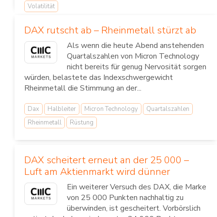
Volatilität
DAX rutscht ab – Rheinmetall stürzt ab
Als wenn die heute Abend anstehenden
Quartalszahlen von Micron Technology
nicht bereits für genug Nervosität sorgen
würden, belastete das Indexschwergewicht
Rheinmetall die Stimmung an der...
Dax
Halbleiter
Micron Technology
Quartalszahlen
Rheinmetall
Rüstung
DAX scheitert erneut an der 25 000 –
Luft am Aktienmarkt wird dünner
Ein weiterer Versuch des DAX, die Marke
von 25 000 Punkten nachhaltig zu
überwinden, ist gescheitert. Vorbörslich