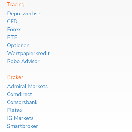
Trading
Depotwechsel
CFD
Forex
ETF
Optionen
Wertpapierkredit
Robo Advisor
Broker
Admiral Markets
Comdirect
Consorsbank
Flatex
IG Markets
Smartbroker