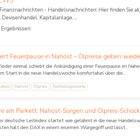
Finanznachrichten - Handelsnachrichten: Hier finden Sie a
Devisenhandel, Kapitalanlage, ...
 Ergebnissen:
ert Feuerpause in Nahost – Ölpreise geben wiede
ieder einmal schiebt die Ankündigung einer Feuerpause im Nah
m Start in die neue Handelswoche komfortabel über die...
lation
Nahost
Ölpreis
Technologiewerte
re am Parkett: Nahost-Sorgen und Ölpreis-Schock
r deutsche Leitindex startet wie gelähmt in die neue Handelsw
ten hält den DAX in einem eisernen Würgegriff und lässt...