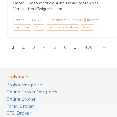
Daten – besonders die Arbeitsmarktdaten des
Vereinigten Königreichs am...
Aktien
EUR/GBP
Fundamentale Analyse
Inflation
Leitzinsen
Pfund
Technische Analyse
Zinsen
1
2
3
4
5
6
…
408
»»»
Brokerage
Broker Vergleich
Online Broker Vergleich
Online Broker
Forex Broker
CFD Broker