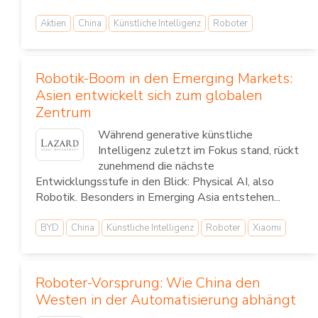
Aktien
China
Künstliche Intelligenz
Roboter
Robotik-Boom in den Emerging Markets:
Asien entwickelt sich zum globalen
Zentrum
Während generative künstliche
Intelligenz zuletzt im Fokus stand, rückt
zunehmend die nächste
Entwicklungsstufe in den Blick: Physical AI, also
Robotik. Besonders in Emerging Asia entstehen...
BYD
China
Künstliche Intelligenz
Roboter
Xiaomi
Roboter-Vorsprung: Wie China den
Westen in der Automatisierung abhängt