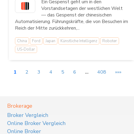
Ein Gespenst geht um in den
Vorstandsetagen der westlichen Welt
— das Gespenst der chinesischen
Automatisierung. Führungskräfte, die von Besuchen im
Reich der Mitte zurückkehren,...
China
Ford
Japan
Künstliche Intelligenz
Roboter
US-Dollar
1
2
3
4
5
6
…
408
»»»
Brokerage
Broker Vergleich
Online Broker Vergleich
Online Broker