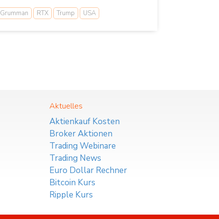
p Grumman
RTX
Trump
USA
Aktuelles
Aktienkauf Kosten
Broker Aktionen
Trading Webinare
Trading News
Euro Dollar Rechner
Bitcoin Kurs
Ripple Kurs