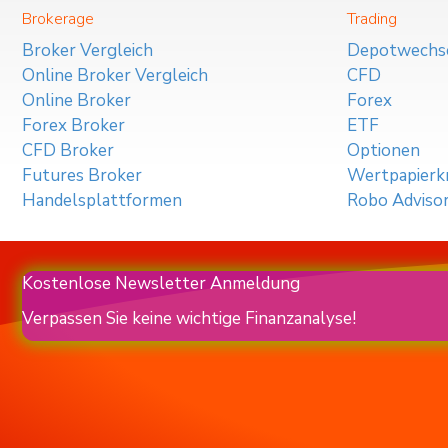
Brokerage
Trading
Broker Vergleich
Depotwechs
Online Broker Vergleich
CFD
Online Broker
Forex
Forex Broker
ETF
CFD Broker
Optionen
Futures Broker
Wertpapierkr
Handelsplattformen
Robo Adviso
Kostenlose Newsletter Anmeldung
Verpassen Sie keine wichtige Finanzanalyse!