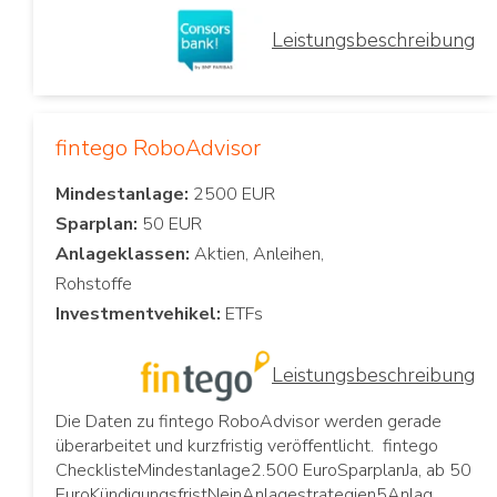
Leistungsbeschreibung
fintego RoboAdvisor
Mindestanlage:
Sparplan:
Anlageklassen:
Aktien, Anleihen,
Investmentvehikel:
Leistungsbeschreibung
Die Daten zu fintego RoboAdvisor werden gerade
überarbeitet und kurzfristig veröffentlicht. fintego
ChecklisteMindestanlage2.500 EuroSparplanJa, ab 50
EuroKündigungsfristNeinAnlagestrategien5Anlag…