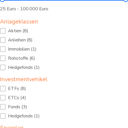
Mindestanlage
25 Euro - 100.000 Euro
Anlageklassen
Anlageklassen
Aktien
(8)
Anleihen
(8)
Immobilien
(1)
Rohstoffe
(6)
Hedgefonds
(1)
Investmentvehikel
Investmentvehikel
ETFs
(8)
ETCs
(4)
Fonds
(3)
Hedgefonds
(1)
Sparplan