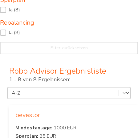
Sparplan
Ja
(8)
Rebalancing
Rebalancing
Ja
(8)
Filter zurücksetzen
Robo Advisor Ergebnisliste
1 - 8 von 8 Ergebnissen:
Sortierung
Sort content
bevestor
Mindestanlage:
Sparplan: