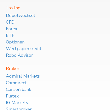
Trading
Depotwechsel
CFD
Forex
ETF
Optionen
Wertpapierkredit
Robo Advisor
Broker
Admiral Markets
Comdirect
Consorsbank
Flatex
IG Markets
Smartbroker