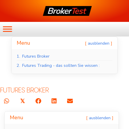
Menu
ausblenden
1.
Futures Broker
2.
Futures Trading - das sollten Sie wissen :
FUTURES BROKER
𝕏
Menu
ausblenden