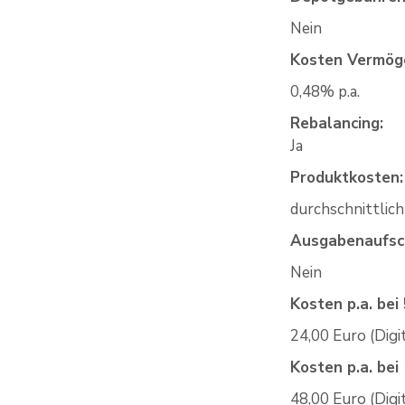
Nein
Kosten Vermög
0,48% p.a.
Rebalancing:
Ja
Produktkosten:
durchschnittlich
Ausgabenaufsc
Nein
Kosten p.a. be
24,00 Euro (Digi
Kosten p.a. be
48,00 Euro (Digi