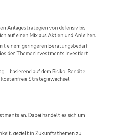
gen Anlagestrategien von defensiv bis
ich auf einen Mix aus Aktien und Anleihen.
 mit einem geringeren Beratungsbedarf
olios der Themeninvestments investiert
g – basierend auf dem Risiko-Rendite-
 kostenfreie Strategiewechsel.
stments an. Dabei handelt es sich um
keit, gezielt in Zukunftsthemen zu