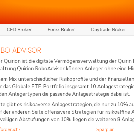
CFD Broker
Forex Broker
Daytrade Broker
OBO ADVISOR
 Quirion ist die digitale Vermögensverwaltung der Quirin P
ltung Quirion RoboAdvisor können Anleger ohne eine Mi
nem Mix unterschiedlicher Risikoprofile und der finanziell
ür das Globale ETF-Portfolio insgesamt 10 Anlagestrategie
jeden Anlegertypen die passende Anlagestrategie dabei ist.
ite gibt es risikoaverse Anlagestrategien, die nur zu 10% 
 der anderen Seite offensivere Strategien für risikoaffine 
eweiligen Abstufungen von 10% liegen die weiteren 8 Anla
orderlich?
Sparplan