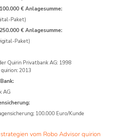
i 100.000 € Anlagesumme:
ital-Paket)
i 250.000 € Anlagesumme:
igital-Paket)
er Quirin Privatbank AG: 1998
quirion: 2013
 Bank:
nk AG
gensicherung:
lagensicherung; 100.000 Euro/Kunde
strategien vom Robo Advisor quirion