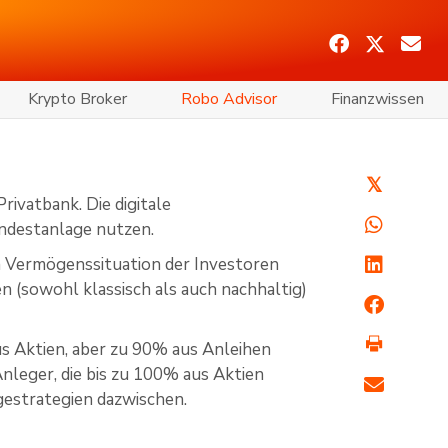
Krypto Broker
Robo Advisor
Finanzwissen
𝕏
rivatbank. Die digitale
ndestanlage nutzen.
en Vermögenssituation der Investoren
n (sowohl klassisch als auch nachhaltig)
aus Aktien, aber zu 90% aus Anleihen
Anleger, die bis zu 100% aus Aktien
gestrategien dazwischen.