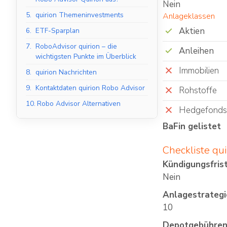
Nein
5.
quirion Themeninvestments
Anlageklassen
Aktien
6.
ETF-Sparplan
7.
RoboAdvisor quirion – die
Anleihen
wichtigsten Punkte im Überblick
Immobilien
8.
quirion Nachrichten
9.
Kontaktdaten quirion Robo Advisor
Rohstoffe
10.
Robo Advisor Alternativen
Hedgefonds
BaFin gelistet
Checkliste
qui
Kündigungsfrist
Nein
Anlagestrategi
10
Depotgebühren