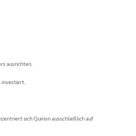
ers ausrichten.
investiert.
entriert sich Quirion ausschließlich auf