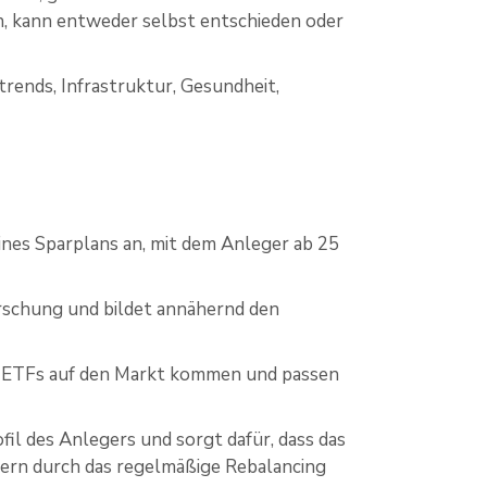
, kann entweder selbst entschieden oder
rends, Infrastruktur, Gesundheit,
ines Sparplans an, mit dem Anleger ab 25
orschung und bildet annähernd den
ete ETFs auf den Markt kommen und passen
il des Anlegers und sorgt dafür, dass das
dern durch das regelmäßige Rebalancing