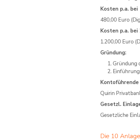
Kosten p.a. be
480,00 Euro (Dig
Kosten p.a. be
1.200,00 Euro (D
Gründung:
Gründung d
Einführung 
Kontoführende
Quirin Privatba
Gesetzl. Einla
Gesetzliche Ein
Die 10 Anlage