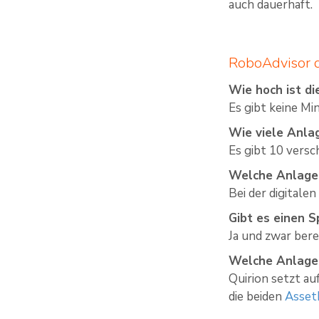
auch dauerhaft.
RoboAdvisor q
Wie hoch ist d
Es gibt keine Mi
Wie viele Anla
Es gibt 10 versc
Welche Anlagek
Bei der digitale
Gibt es einen 
Ja und zwar bere
Welche Anlages
Quirion setzt au
die beiden
Asset