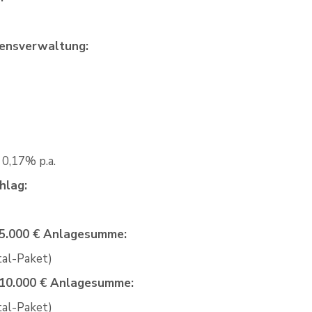
ensverwaltung:
 0,17% p.a.
hlag:
i 5.000 € Anlagesumme:
tal-Paket)
i 10.000 € Anlagesumme:
tal-Paket)