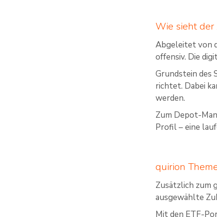
Wie sieht der
Abgeleitet von d
offensiv. Die di
Grundstein des 
richtet. Dabei k
werden.
Zum Depot-Manag
Profil – eine la
quirion Them
Zusätzlich zum g
ausgewählte Zuk
Mit den ETF-Por