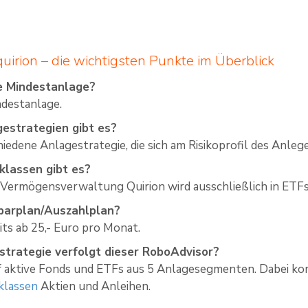
uirion – die wichtigsten Punkte im Überblick
ie Mindestanlage?
ndestanlage.
gestrategien gibt es?
hiedene Anlagestrategie, die sich am Risikoprofil des Anleg
lassen gibt es?
n Vermögensverwaltung Quirion wird ausschließlich in ETFs 
Sparplan/Auszahlplan?
its ab 25,- Euro pro Monat.
trategie verfolgt dieser RoboAdvisor?
f aktive Fonds und ETFs aus 5 Anlagesegmenten. Dabei konz
klassen
Aktien und Anleihen.