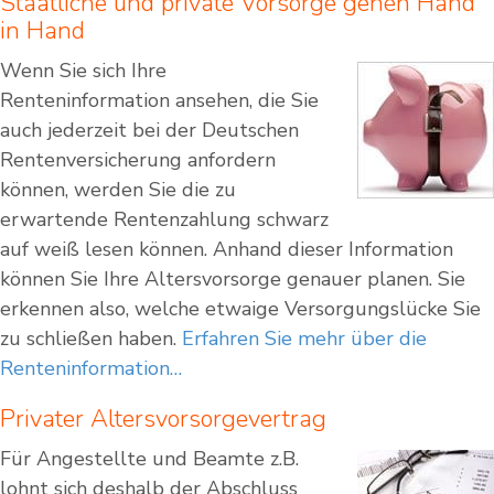
Staatliche und private Vorsorge gehen Hand
in Hand
Wenn Sie sich Ihre
Renteninformation ansehen, die Sie
auch jederzeit bei der Deutschen
Rentenversicherung anfordern
können, werden Sie die zu
erwartende Rentenzahlung schwarz
auf weiß lesen können. Anhand dieser Information
können Sie Ihre Altersvorsorge genauer planen. Sie
erkennen also, welche etwaige Versorgungslücke Sie
zu schließen haben.
Erfahren Sie mehr über die
Renteninformation…
Privater Altersvorsorgevertrag
Für Angestellte und Beamte z.B.
lohnt sich deshalb der Abschluss