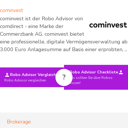
cominvest
cominvest ist der Robo Advisor von
comdirect - eine Marke der
Commerzbank AG. cominvest bietet
eine professionelle, digitale Vermögensverwaltung ab
3.000 Euro Anlagesumme auf Basis einer erprobten, ...
Robo Advisor Checkliste
Robo Advisor Vergleich
?
Das sollten Sie über Robos
Robo Advisor vergleichen
wissen!
Brokerage