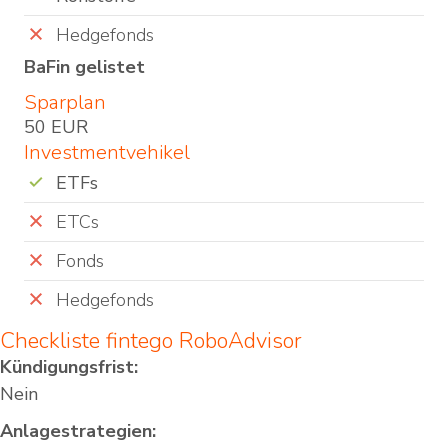
Hedgefonds
BaFin gelistet
Sparplan
50 EUR
Investmentvehikel
ETFs
ETCs
Fonds
Hedgefonds
Checkliste
fintego RoboAdvisor
Kündigungsfrist:
Nein
Anlagestrategien: