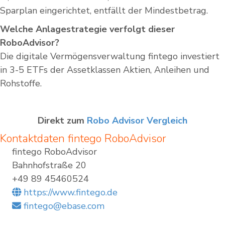
Sparplan eingerichtet, entfällt der Mindestbetrag.
Welche Anlagestrategie verfolgt dieser
RoboAdvisor?
Die digitale Vermögensverwaltung fintego investiert
in 3-5 ETFs der Assetklassen Aktien, Anleihen und
Rohstoffe.
Direkt zum
Robo Advisor Vergleich
Kontaktdaten
fintego RoboAdvisor
fintego RoboAdvisor
Bahnhofstraße 20
+49 89 45460524
https://www.fintego.de
fintego@ebase.com