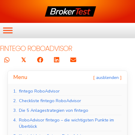
FINTEGO ROBOADVISOR
𝕏
Menu
ausblenden
1.
fintego RoboAdvisor
2.
Checkliste fintego RoboAdvisor
3.
Die 5 Anlagestrategien von fintego
4.
RoboAdvisor fintego – die wichtigsten Punkte im
Überblick