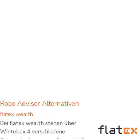
Robo Advisor Alternativen
flatex wealth
Bei flatex wealth stehen über
Whitebox 4 verschiedene