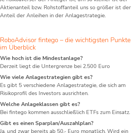
Aktienanteil bzw. Rohstoffanteil uns so größer ist der
Anteil der Anleihen in der Anlagestrategie.
RoboAdvisor fintego – die wichtigsten Punkte
im Überblick
Wie hoch ist die Mindestanlage?
Derzeit liegt die Untergrenze bei 2.500 Euro
Wie viele Anlagestrategien gibt es?
Es gibt 5 verschiedene Anlagestrategie, die sich am
Risikoprofil des Investors ausrichten.
Welche Anlageklassen gibt es?
Bei fintego kommen ausschließlich ETFs zum Einsatz.
Gibt es einen Sparplan/Auszahlplan?
Ja, und zwar bereits ab 50,- Euro monatlich. Wird ein