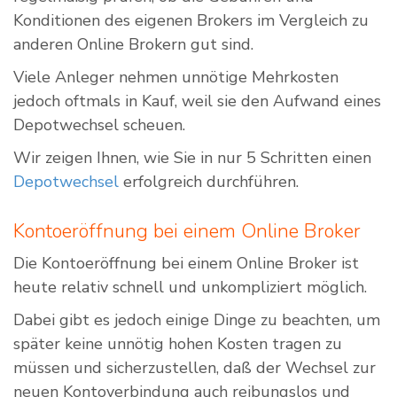
Konditionen des eigenen Brokers im Vergleich zu
anderen Online Brokern gut sind.
Viele Anleger nehmen unnötige Mehrkosten
jedoch oftmals in Kauf, weil sie den Aufwand eines
Depotwechsel scheuen.
Wir zeigen Ihnen, wie Sie in nur 5 Schritten einen
Depotwechsel
erfolgreich durchführen.
Kontoeröffnung bei einem Online Broker
Die Kontoeröffnung bei einem Online Broker ist
heute relativ schnell und unkompliziert möglich.
Dabei gibt es jedoch einige Dinge zu beachten, um
später keine unnötig hohen Kosten tragen zu
müssen und sicherzustellen, daß der Wechsel zur
neuen Kontoverbindung auch reibungslos und