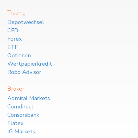
Trading
Depotwechsel
CFD
Forex
ETF
Optionen
Wertpapierkredit
Robo Advisor
Broker
Admiral Markets
Comdirect
Consorsbank
Flatex
IG Markets