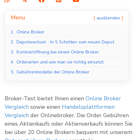
Menu
ausblenden
1.
Online Broker
2.
Depotwechsel - In 5 Schritten zum neuen Depot
3.
Kontoeröffnung bei einem Online Broker
4.
Orderarten und wie man sie richtig einsetzt
5.
Gebührenmodelle der Online Broker
Broker-Test bietet Ihnen einen
Online Broker
Vergleich
sowie einen
Handelsplattformen
Vergleich
der Onlinebroker. Die Order Gebühren
eines Aktienkaufs oder Aktienverkaufs können Sie
bei über 20 Online Brokern bequem mit unserem