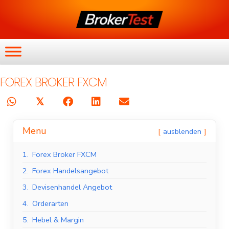
FOREX BROKER FXCM
𝕏
Menu
ausblenden
1.
Forex Broker FXCM
2.
Forex Handelsangebot
3.
Devisenhandel Angebot
4.
Orderarten
5.
Hebel & Margin