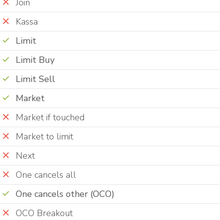
Join
Kassa
Limit
Limit Buy
Limit Sell
Market
Market if touched
Market to limit
Next
One cancels all
One cancels other (OCO)
OCO Breakout