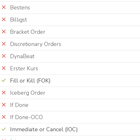
Bestens
Billigst
Bracket Order
Discretionary Orders
DynaBeat
Erster Kurs
Fill or Kill (FOK)
Iceberg Order
If Done
If Done-OCO
Immediate or Cancel (IOC)