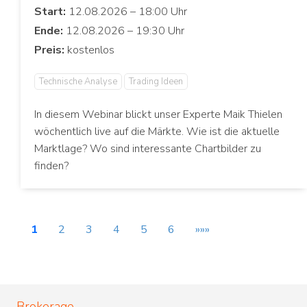
Start:
Ende:
Preis:
Technische Analyse
Trading Ideen
In diesem Webinar blickt unser Experte Maik Thielen
wöchentlich live auf die Märkte. Wie ist die aktuelle
Marktlage? Wo sind interessante Chartbilder zu
finden?
1
2
3
4
5
6
»»»
Brokerage