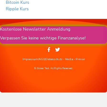
Bitcoin Kurs
Ripple Kurs
Kostenlose Newsletter Anmeldung
Verpassen Sie keine wichtige Finanzanalyse!
Impressum/AGB/Datenschutz
-
Media
-
Presse
© Broker Test. All Rights Reserved.