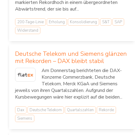
markierten Rekordhoch in einem übergeordneten
Abwärtstrend, der sie bis auf...
200-Tage-Linie
Erholung
Konsolidierung
S&T
SAP
Widerstand
Deutsche Telekom und Siemens glänzen
mit Rekorden – DAX bleibt stabil
Am Donnerstag berichteten die DAX-
Konzerne Commerzbank, Deutsche
Telekom, Merck KGaA und Siemens
jeweils von ihren Quartalszahlen. Aufgrund der
Kursbewegungen wäre hier explizit auf die beiden...
Dax
Deutsche Telekom
Quartalszahlen
Rekorde
Siemens