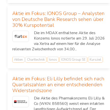
Aktie im Fokus: IONOS Group – Analysten
von Deutsche Bank Research sehen über
30% Kurspotential
Die im MDAX enthaltene Aktie des
Konzerns Ionos notierte am 29. Juli 2026
via Xetra auf einem hier für die Analyse
relevanten Zwischenhoch von 34,00...
Aktien
Charttechnik
Ionos
IONOS Group SE
Kursziel
Aktie im Fokus: Eli Lilly befindet sich nach
Quartalszahlen an einer entscheidenden
Widerstandszone
Die Aktie des Pharmakonzerns Eli Lilly &
Co (WKN: 858560) weist einen intakten
langfristigen Aufwärtstrend auf. Der