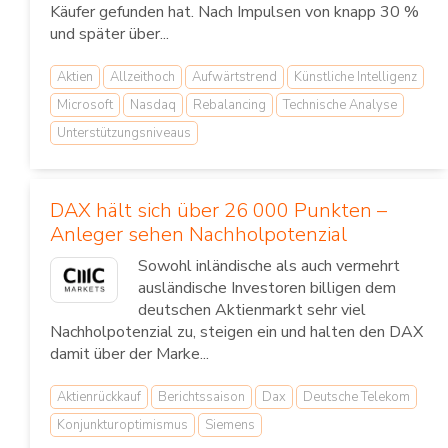
Käufer gefunden hat. Nach Impulsen von knapp 30 %
und später über...
Aktien
Allzeithoch
Aufwärtstrend
Künstliche Intelligenz
Microsoft
Nasdaq
Rebalancing
Technische Analyse
Unterstützungsniveaus
DAX hält sich über 26 000 Punkten –
Anleger sehen Nachholpotenzial
Sowohl inländische als auch vermehrt
ausländische Investoren billigen dem
deutschen Aktienmarkt sehr viel
Nachholpotenzial zu, steigen ein und halten den DAX
damit über der Marke...
Aktienrückkauf
Berichtssaison
Dax
Deutsche Telekom
Konjunkturoptimismus
Siemens