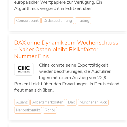
europäischer Wertpapiere zur Verfügung. Ein
Algorithmus vergleicht in Echtzeit über...
Consorsbank
Orderausführung
Trading
DAX ohne Dynamik zum Wochenschluss
– Naher Osten bleibt Risikofaktor
Nummer Eins
China konnte seine Exporttätigkeit
wieder beschleunigen, die Ausfuhren
lagen mit einem Anstieg von 23,9
Prozent leicht über den Erwartungen. In Deutschland
freut man sich über...
Allianz
Arbeitsmarktdaten
Dax
Münchener Rück
Nahostkonflikt
Rohöl