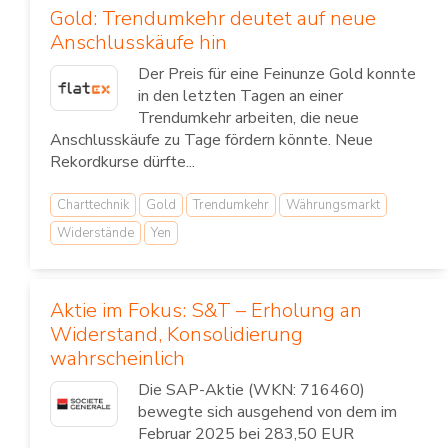
Gold: Trendumkehr deutet auf neue
Anschlusskäufe hin
Der Preis für eine Feinunze Gold konnte
in den letzten Tagen an einer
Trendumkehr arbeiten, die neue
Anschlusskäufe zu Tage fördern könnte. Neue
Rekordkurse dürfte...
Charttechnik
Gold
Trendumkehr
Währungsmarkt
Widerstände
Yen
Aktie im Fokus: S&T – Erholung an
Widerstand, Konsolidierung
wahrscheinlich
Die SAP-Aktie (WKN: 716460)
bewegte sich ausgehend von dem im
Februar 2025 bei 283,50 EUR