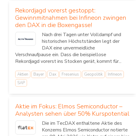
Rekordjagd vorerst gestoppt:
Gewinnmitnahmen bei Infineon zwingen
den DAX in die Boxengasse!
Nach drei Tagen unter Volldampf und
historischen Höchstständen legt der
DAX eine unvermeidliche
Verschnaufpause ein. Dass die beispiellose
Rekordjagd vorerst ins Stocken gerät, kommt für...
Aktien
Bayer
Dax
Fresenius
Geopolitik
Infineon
SAP
Aktie im Fokus: Elmos Semiconductor –
Analysten sehen über 50% Kurspotential
Die im TecDAX enthaltene Aktie des
Konzerns Elmos Semiconductor notierte