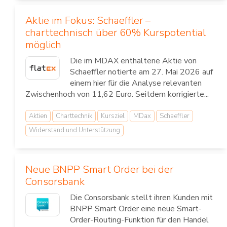
Aktie im Fokus: Schaeffler –
charttechnisch über 60% Kurspotential
möglich
Die im MDAX enthaltene Aktie von
Schaeffler notierte am 27. Mai 2026 auf
einem hier für die Analyse relevanten
Zwischenhoch von 11,62 Euro. Seitdem korrigierte...
Aktien
Charttechnik
Kursziel
MDax
Schaeffler
Widerstand und Unterstützung
Neue BNPP Smart Order bei der
Consorsbank
Die Consorsbank stellt ihren Kunden mit
BNPP Smart Order eine neue Smart-
Order-Routing-Funktion für den Handel