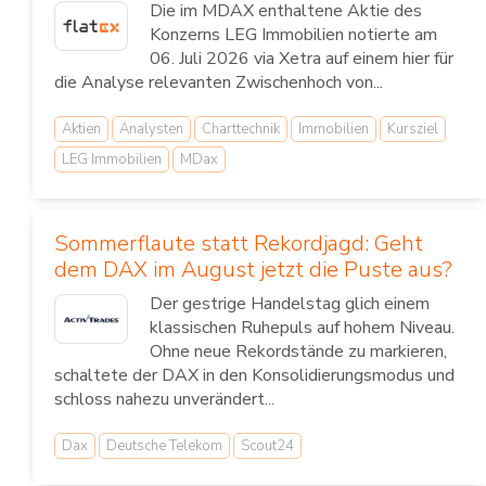
Die im MDAX enthaltene Aktie des
Konzerns LEG Immobilien notierte am
06. Juli 2026 via Xetra auf einem hier für
die Analyse relevanten Zwischenhoch von...
Aktien
Analysten
Charttechnik
Immobilien
Kursziel
LEG Immobilien
MDax
Sommerflaute statt Rekordjagd: Geht
dem DAX im August jetzt die Puste aus?
Der gestrige Handelstag glich einem
klassischen Ruhepuls auf hohem Niveau.
Ohne neue Rekordstände zu markieren,
schaltete der DAX in den Konsolidierungsmodus und
schloss nahezu unverändert...
Dax
Deutsche Telekom
Scout24