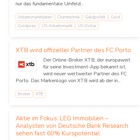
nur das fundamentale Umfeld...
Arbeitsmarktdaten
Charttechnik
Geldpolitik
Gold
Goldpreis
US-Arbeitsmarkt
US-Dollar
XTB wird offizieller Partner des FC Porto
Der Online-Broker XTB, der europaweit
für seine Investment-App bekannt ist,
wird neuer weltweiter Partner des FC
Porto. Das Markenlogo von XTB wird ab der in...
Broker
XTB
Aktie im Fokus: LEG Immobilien –
Analysten von Deutsche Bank Research
sehen fast 60% Kurspotential