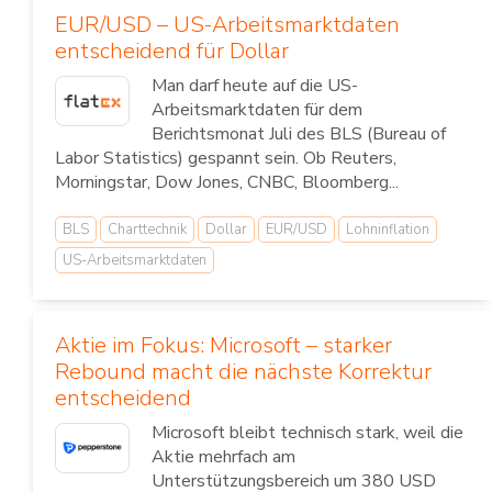
EUR/USD – US-Arbeitsmarktdaten
entscheidend für Dollar
Man darf heute auf die US-
Arbeitsmarktdaten für dem
Berichtsmonat Juli des BLS (Bureau of
Labor Statistics) gespannt sein. Ob Reuters,
Morningstar, Dow Jones, CNBC, Bloomberg...
BLS
Charttechnik
Dollar
EUR/USD
Lohninflation
US-Arbeitsmarktdaten
Aktie im Fokus: Microsoft – starker
Rebound macht die nächste Korrektur
entscheidend
Microsoft bleibt technisch stark, weil die
Aktie mehrfach am
Unterstützungsbereich um 380 USD