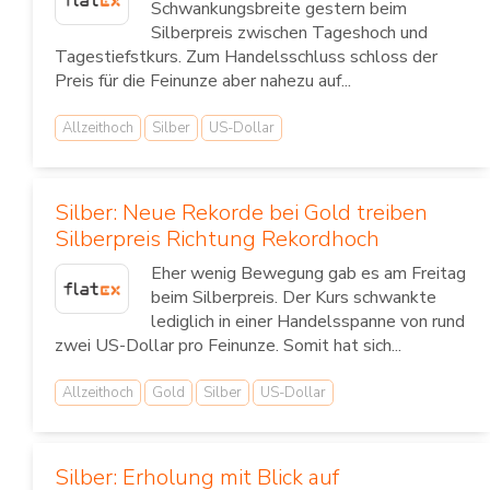
Schwankungsbreite gestern beim
Silberpreis zwischen Tageshoch und
Tagestiefstkurs. Zum Handelsschluss schloss der
Preis für die Feinunze aber nahezu auf...
Allzeithoch
Silber
US-Dollar
Silber: Neue Rekorde bei Gold treiben
Silberpreis Richtung Rekordhoch
Eher wenig Bewegung gab es am Freitag
beim Silberpreis. Der Kurs schwankte
lediglich in einer Handelsspanne von rund
zwei US-Dollar pro Feinunze. Somit hat sich...
Allzeithoch
Gold
Silber
US-Dollar
Silber: Erholung mit Blick auf