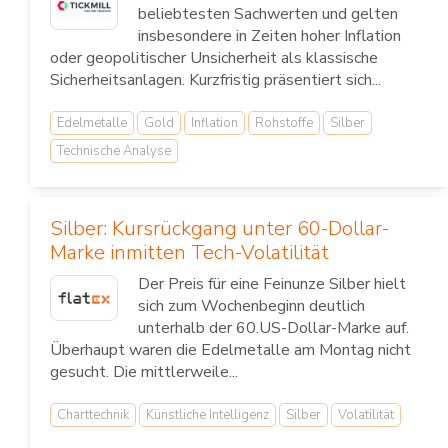
beliebtesten Sachwerten und gelten
insbesondere in Zeiten hoher Inflation
oder geopolitischer Unsicherheit als klassische
Sicherheitsanlagen. Kurzfristig präsentiert sich...
Edelmetalle
Gold
Inflation
Rohstoffe
Silber
Technische Analyse
Silber: Kursrückgang unter 60-Dollar-
Marke inmitten Tech-Volatilität
Der Preis für eine Feinunze Silber hielt
sich zum Wochenbeginn deutlich
unterhalb der 60.US-Dollar-Marke auf.
Überhaupt waren die Edelmetalle am Montag nicht
gesucht. Die mittlerweile...
Charttechnik
Künstliche Intelligenz
Silber
Volatilität