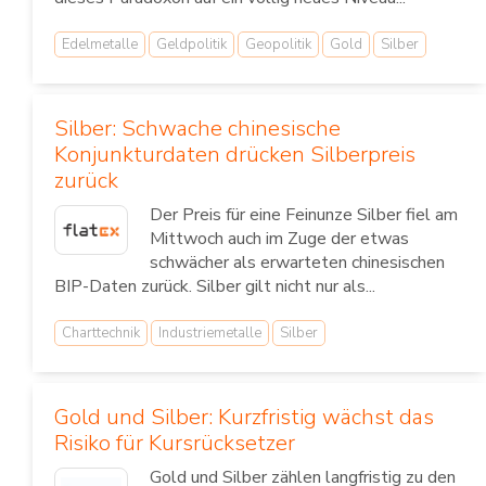
Edelmetalle
Geldpolitik
Geopolitik
Gold
Silber
Silber: Schwache chinesische
Konjunkturdaten drücken Silberpreis
zurück
Der Preis für eine Feinunze Silber fiel am
Mittwoch auch im Zuge der etwas
schwächer als erwarteten chinesischen
BIP-Daten zurück. Silber gilt nicht nur als...
Charttechnik
Industriemetalle
Silber
Gold und Silber: Kurzfristig wächst das
Risiko für Kursrücksetzer
Gold und Silber zählen langfristig zu den