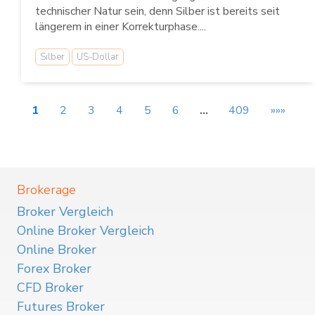
technischer Natur sein, denn Silber ist bereits seit
längerem in einer Korrekturphase....
Silber
US-Dollar
1
2
3
4
5
6
…
409
»»»
Brokerage
Broker Vergleich
Online Broker Vergleich
Online Broker
Forex Broker
CFD Broker
Futures Broker