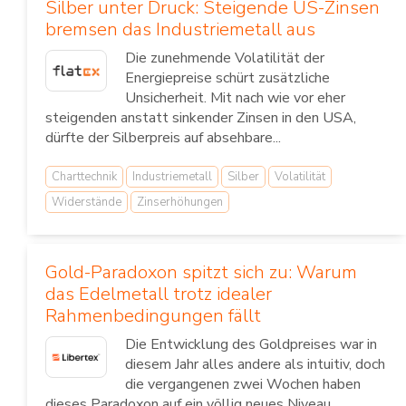
Silber unter Druck: Steigende US-Zinsen
bremsen das Industriemetall aus
Die zunehmende Volatilität der
Energiepreise schürt zusätzliche
Unsicherheit. Mit nach wie vor eher
steigenden anstatt sinkender Zinsen in den USA,
dürfte der Silberpreis auf absehbare...
Charttechnik
Industriemetall
Silber
Volatilität
Widerstände
Zinserhöhungen
Gold-Paradoxon spitzt sich zu: Warum
das Edelmetall trotz idealer
Rahmenbedingungen fällt
Die Entwicklung des Goldpreises war in
diesem Jahr alles andere als intuitiv, doch
die vergangenen zwei Wochen haben
dieses Paradoxon auf ein völlig neues Niveau...