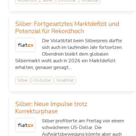
Allzeithoch
Silber
US-Dollar
Volatilität
Silber: Fortgesetztes Marktdefizit und
Potenzial für Rekordhoch
Die Volatilität beim Silberpreis dürfte
sich auch im laufenden Jahr fortsetzen.
Obendrein bleibt dem globalen
Silbermarkt wohl auch in 2026 ein Marktdefizit
erhalten, genauer gesagt...
Silber
US-Dollar
Volatilität
Silber: Neue Impulse trotz
Korrekturphase
Silber profitierte am Freitag von einem
schwächeren US-Dollar. Die
Aufwärtsbewegung könnte aber auch