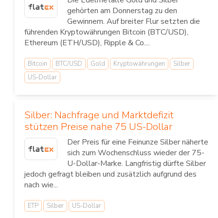
Die Edelmetalle Gold und Silber
gehörten am Donnerstag zu den
Gewinnern. Auf breiter Flur setzten die
führenden Kryptowährungen Bitcoin (BTC/USD),
Ethereum (ETH/USD), Ripple & Co....
Bitcoin
BTC/USD
Gold
Kryptowährungen
Silber
US-Dollar
Silber: Nachfrage und Marktdefizit
stützen Preise nahe 75 US-Dollar
Der Preis für eine Feinunze Silber näherte
sich zum Wochenschluss wieder der 75-
U-Dollar-Marke. Langfristig dürfte Silber
jedoch gefragt bleiben und zusätzlich aufgrund des
nach wie...
ETP
Silber
US-Dollar