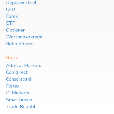
Depotwechsel
CFD
Forex
ETF
Optionen
Wertpapierkredit
Robo Advisor
Broker
Admiral Markets
Comdirect
Consorsbank
Flatex
IG Markets
Smartbroker
Trade Republic