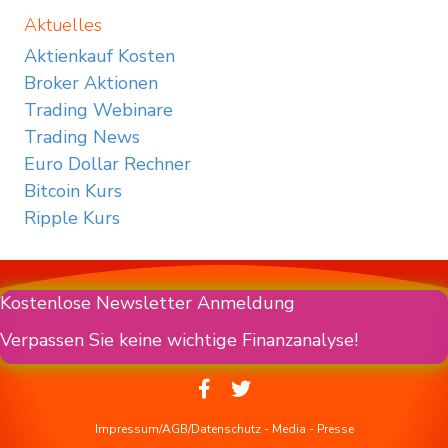
Aktuelles
Aktienkauf Kosten
Broker Aktionen
Trading Webinare
Trading News
Euro Dollar Rechner
Bitcoin Kurs
Ripple Kurs
Kostenlose Newsletter Anmeldung
Verpassen Sie keine wichtige Finanzanalyse!
Impressum/AGB/Datenschutz
-
Media
-
Presse