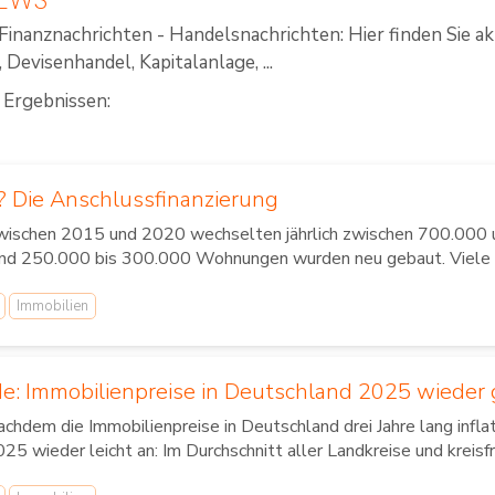
Finanznachrichten - Handelsnachrichten: Hier finden Sie a
Devisenhandel, Kapitalanlage, ...
 Ergebnissen:
? Die Anschlussfinanzierung
wischen 2015 und 2020 wechselten jährlich zwischen 700.000 u
und 250.000 bis 300.000 Wohnungen wurden neu gebaut. Viele d
Immobilien
: Immobilienpreise in Deutschland 2025 wieder 
chdem die Immobilienpreise in Deutschland drei Jahre lang infla
25 wieder leicht an: Im Durchschnitt aller Landkreise und kreisfr