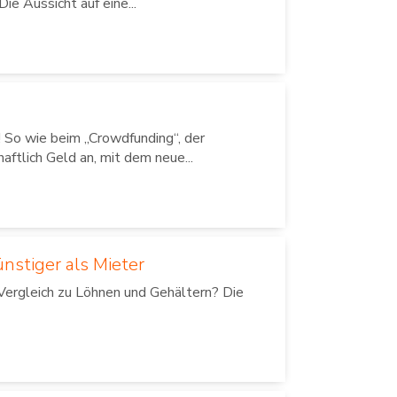
ie Aussicht auf eine...
So wie beim „Crowdfunding“, der
ftlich Geld an, mit dem neue...
stiger als Mieter
Vergleich zu Löhnen und Gehältern? Die