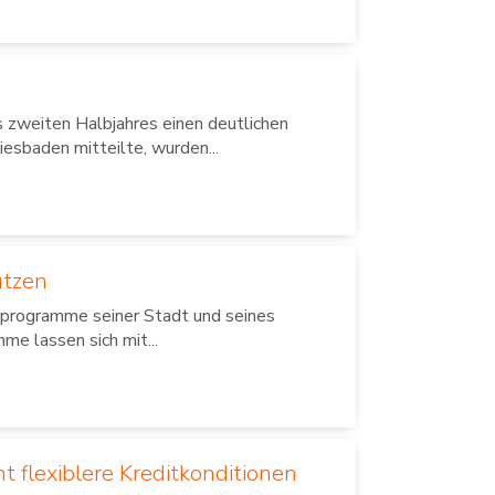
zweiten Halbjahres einen deutlichen
esbaden mitteilte, wurden...
utzen
erprogramme seiner Stadt und seines
e lassen sich mit...
t flexiblere Kreditkonditionen