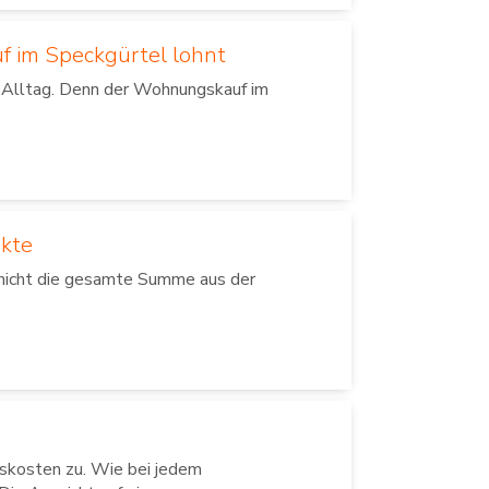
uf im Speckgürtel lohnt
en Alltag. Denn der Wohnungskauf im
nkte
 nicht die gesamte Summe aus der
skosten zu. Wie bei jedem