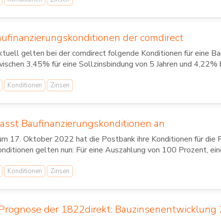
aufinanzierungskonditionen der comdirect
tuell gelten bei der comdirect folgende Konditionen für eine Bau
ischen 3,45% für eine Sollzinsbindung von 5 Jahren und 4,22% be
Konditionen
Zinsen
asst Baufinanzierungskonditionen an
m 17. Oktober 2022 hat die Postbank ihre Konditionen für die 
nditionen gelten nun: Für eine Auszahlung von 100 Prozent, ein
Konditionen
Zinsen
Prognose der 1822direkt: Bauzinsenentwicklung 2