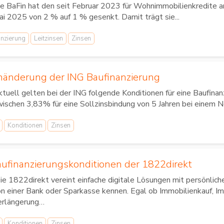
e BaFin hat den seit Februar 2023 für Wohnimmobilienkredite 
i 2025 von 2 % auf 1 % gesenkt. Damit trägt sie...
anzierung
Leitzinsen
Zinsen
nänderung der ING Baufinanzierung
tuell gelten bei der ING folgende Konditionen für eine Baufinanz
ischen 3,83% für eine Sollzinsbindung von 5 Jahren bei einem N
Konditionen
Zinsen
aufinanzierungskonditionen der 1822direkt
e 1822direkt vereint einfache digitale Lösungen mit persönlich
n einer Bank oder Sparkasse kennen. Egal ob Immobilienkauf, I
erlängerung…
Konditionen
Zinsen