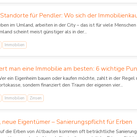
Standorte für Pendler: Wo sich der Immobilienka
ben im Umland, arbeiten in der City – das ist für viele Mensch
land scheint meist günstiger als in der...
Immobilien
iert man eine Immobilie am besten: 6 wichtige Pu
r ein Eigenheim bauen oder kaufen möchte, zahlt in der Regel
rtokasse, sondern finanziert den Traum der eigenen vier...
Immobilien
Zinsen
, neue Eigentümer – Sanierungspflicht für Erben
f die Erben von Altbauten kommen oft beträchtliche Sanierung