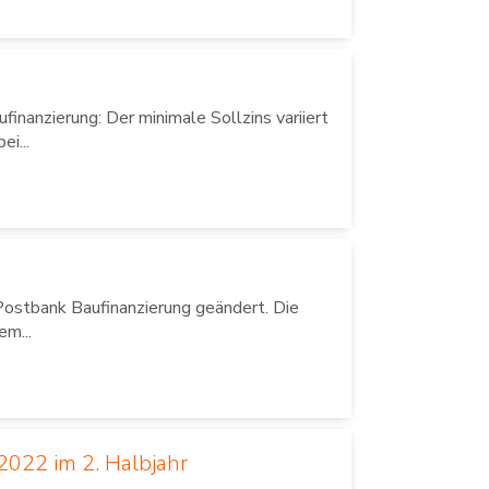
finanzierung: Der minimale Sollzins variiert
i...
Postbank Baufinanzierung geändert. Die
em...
022 im 2. Halbjahr