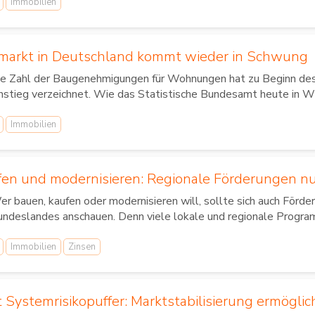
Immobilien
markt in Deutschland kommt wieder in Schwung
e Zahl der Baugenehmigungen für Wohnungen hat zu Beginn des 
stieg verzeichnet. Wie das Statistische Bundesamt heute in Wi
Immobilien
fen und modernisieren: Regionale Förderungen n
r bauen, kaufen oder modernisieren will, sollte sich auch Förd
ndeslandes anschauen. Denn viele lokale und regionale Programm
Immobilien
Zinsen
 Systemrisikopuffer: Marktstabilisierung ermöglich