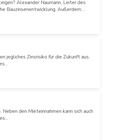
teigen? Alexander Naumann, Leiter des
liche Bauzinsenentwicklung. Außerdem:…
en jegliches Zinsrisiko für die Zukunft aus.
s...
e. Neben den Mieteinnahmen kann sich auch
s...