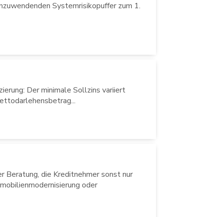
anzuwendenden Systemrisikopuffer zum 1.
ierung: Der minimale Sollzins variiert
ettodarlehensbetrag...
er Beratung, die Kreditnehmer sonst nur
mmobilienmodernisierung oder