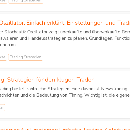
yse
Trading Strategien
Oszillator: Einfach erklärt, Einstellungen und Trad
r Stochastik Oszillator zeigt überkaufte und überverkaufte Ber
alysieren und Handelsstrategien zu planen. Grundlagen, Funk
ehen im...
yse
Trading Strategien
g: Strategien für den klugen Trader
ading bietet zahlreiche Strategien. Eine davon ist Newstrading
chrichten und die Bedeutung von Timing. Wichtig ist, die eigene.
en