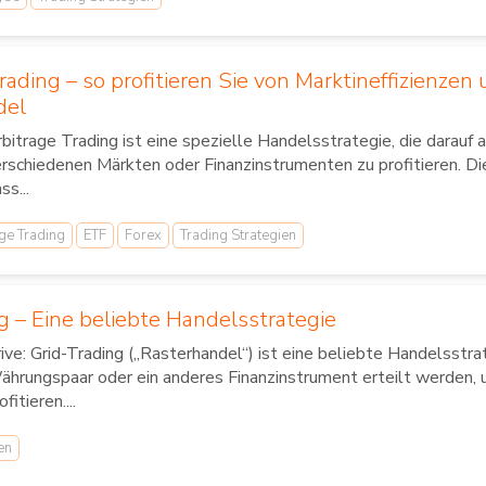
rading – so profitieren Sie von Marktineffizienze
del
bitrage Trading ist eine spezielle Handelsstrategie, die darauf 
rschiedenen Märkten oder Finanzinstrumenten zu profitieren. Di
ss...
ge Trading
ETF
Forex
Trading Strategien
g – Eine beliebte Handelsstrategie
ive: Grid-Trading („Rasterhandel“) ist eine beliebte Handelsstra
ährungspaar oder ein anderes Finanzinstrument erteilt werden
ofitieren....
en