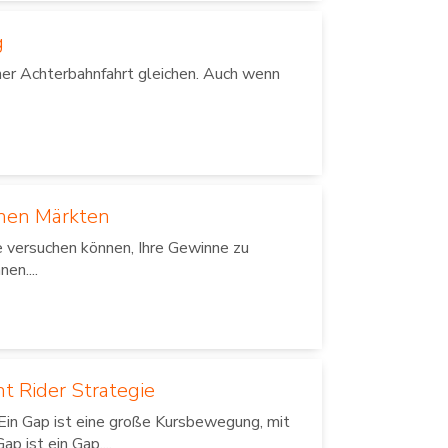
g
ner Achterbahnfahrt gleichen. Auch wenn
enen Märkten
e versuchen können, Ihre Gewinne zu
en....
t Rider Strategie
Ein Gap ist eine große Kursbewegung, mit
 ist ein Gap,...