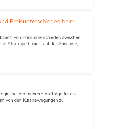
n und Preisunterschieden beim
abzielt, von Preisunterschieden zwischen
ese Strategie basiert auf der Annahme,
tegie, bei der mehrere Aufträge für ein
, um von den Kursbewegungen zu