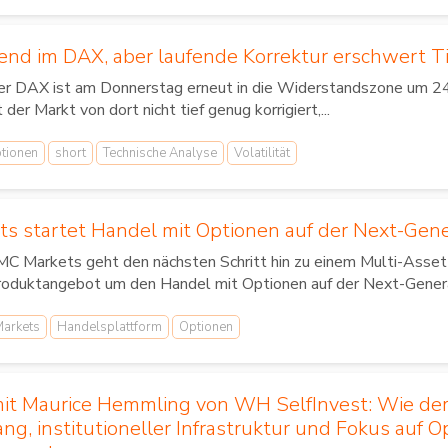
end im DAX, aber laufende Korrektur erschwert T
er DAX ist am Donnerstag erneut in die Widerstandszone um 2
t der Markt von dort nicht tief genug korrigiert,...
tionen
short
Technische Analyse
Volatilität
s startet Handel mit Optionen auf der Next-Gene
C Markets geht den nächsten Schritt hin zu einem Multi-Asset
oduktangebot um den Handel mit Optionen auf der Next-Generat
arkets
Handelsplattform
Optionen
mit Maurice Hemmling von WH SelfInvest: Wie der
g, institutioneller Infrastruktur und Fokus auf 