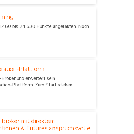
iming
4.480 bis 24.530 Punkte angelaufen. Noch
ration-Plattform
-Broker und erweitert sein
ion-Plattform. Zum Start stehen...
 Broker mit direktem
Optionen & Futures anspruchsvolle