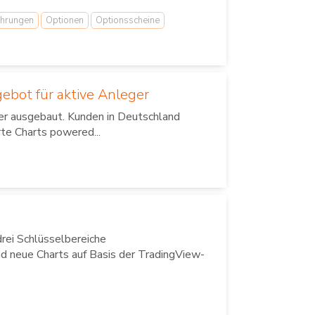
hrungen
Optionen
Optionsscheine
ebot für aktive Anleger
er ausgebaut. Kunden in Deutschland
te Charts powered...
rei Schlüsselbereiche
d neue Charts auf Basis der TradingView-