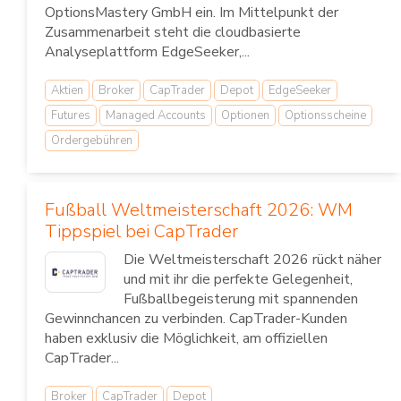
OptionsMastery GmbH ein. Im Mittelpunkt der
Zusammenarbeit steht die cloudbasierte
Analyseplattform EdgeSeeker,...
Aktien
Broker
CapTrader
Depot
EdgeSeeker
Futures
Managed Accounts
Optionen
Optionsscheine
Ordergebühren
Fußball Weltmeisterschaft 2026: WM
Tippspiel bei CapTrader
Die Weltmeisterschaft 2026 rückt näher
und mit ihr die perfekte Gelegenheit,
Fußballbegeisterung mit spannenden
Gewinnchancen zu verbinden. CapTrader-Kunden
haben exklusiv die Möglichkeit, am offiziellen
CapTrader...
Broker
CapTrader
Depot