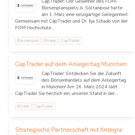
CapTrader: Der Gewinner des FOM-
Börsenplanspiels A. Soltanipour hatte
am 1. März eine einzigartige Gelegenheit:
Gemeinsam mit CapTrader und Dr. Ilja Schaab von der
FOM Hochschule...
Börsenspiel
Broker
CapTrader
CapTrader auf dem Anlegertag München
CapTrader: Entdecken Sie die Zukunft
des Börsenhandels auf dem Anlegertag
in München! Am 16. März 2024 lädt
CapTrader Sie herzlich ein, unseren Stand in der...
Broker
CapTrader
Strategische Partnerschaft mit fintegra: