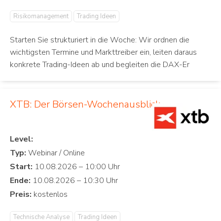
Risikomanagement
Trading Ideen
Starten Sie strukturiert in die Woche: Wir ordnen die
wichtigsten Termine und Markttreiber ein, leiten daraus
konkrete Trading-Ideen ab und begleiten die DAX-Er
XTB: Der Börsen-Wochenausblick
Level:
Typ:
Start:
Ende:
Preis:
Technische Analyse
Trading Ideen