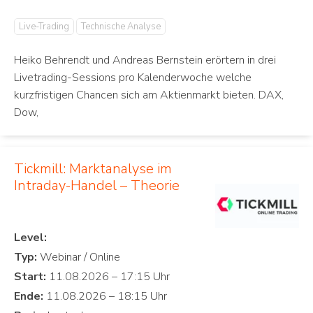
Live-Trading
Technische Analyse
Heiko Behrendt und Andreas Bernstein erörtern in drei
Livetrading-Sessions pro Kalenderwoche welche
kurzfristigen Chancen sich am Aktienmarkt bieten. DAX,
Dow,
Tickmill: Marktanalyse im
Intraday-Handel – Theorie
Level:
Typ:
Start:
Ende: