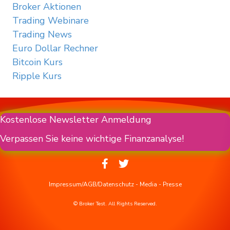
Broker Aktionen
Trading Webinare
Trading News
Euro Dollar Rechner
Bitcoin Kurs
Ripple Kurs
Kostenlose Newsletter Anmeldung
Verpassen Sie keine wichtige Finanzanalyse!
Impressum/AGB/Datenschutz
-
Media
-
Presse
© Broker Test. All Rights Reserved.