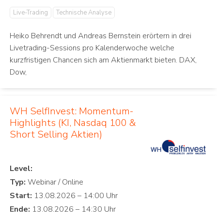
Live-Trading
Technische Analyse
Heiko Behrendt und Andreas Bernstein erörtern in drei
Livetrading-Sessions pro Kalenderwoche welche
kurzfristigen Chancen sich am Aktienmarkt bieten. DAX,
Dow,
WH SelfInvest: Momentum-
Highlights (KI, Nasdaq 100 &
Short Selling Aktien)
Level:
Typ:
Start:
Ende: