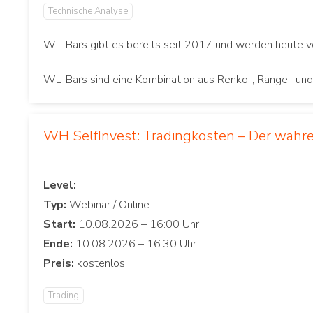
Technische Analyse
WL-Bars gibt es bereits seit 2017 und werden heute v
WL-Bars sind eine Kombination aus Renko-, Range- und
WH SelfInvest: Tradingkosten – Der wahre
Level:
Typ:
Start:
Ende:
Preis:
Trading