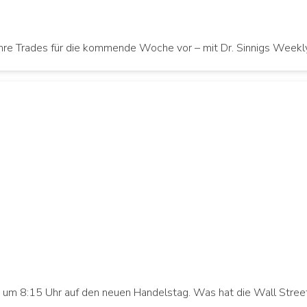
re Trades für die kommende Woche vor – mit Dr. Sinnigs Weekly W
h um 8:15 Uhr auf den neuen Handelstag. Was hat die Wall Stre