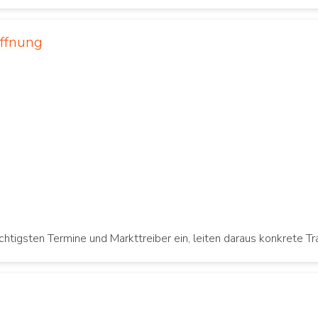
öffnung
ichtigsten Termine und Markttreiber ein, leiten daraus konkrete 