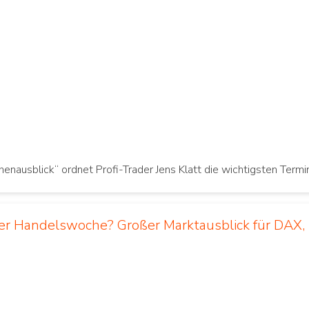
enausblick“ ordnet Profi-Trader Jens Klatt die wichtigsten Term
er Handelswoche? Großer Marktausblick für DAX,