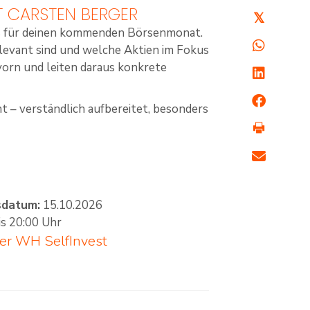
T CARSTEN BERGER
𝕏
s für deinen kommenden Börsenmonat.
relevant sind und welche Aktien im Fokus
vorn und leiten daraus konkrete
ht – verständlich aufbereitet, besonders
sdatum:
15.10.2026
is 20:00 Uhr
ber
WH SelfInvest