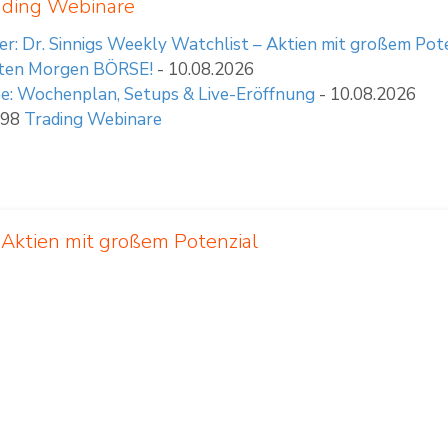
ading Webinare
r: Dr. Sinnigs Weekly Watchlist – Aktien mit großem Pot
ten Morgen BÖRSE!
- 10.08.2026
e: Wochenplan, Setups & Live-Eröffnung
- 10.08.2026
 98
Trading Webinare
 Aktien mit großem Potenzial