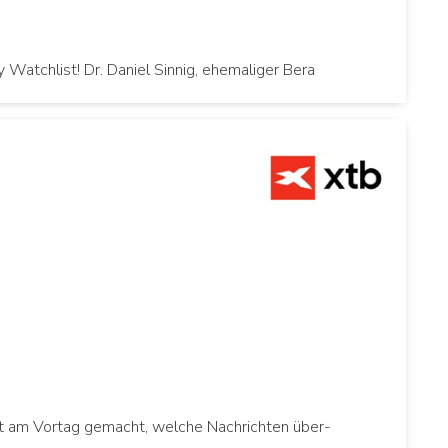
atchlist! Dr. Daniel Sinnig, ehemaliger Bera
et am Vortag gemacht, welche Nachrichten über-