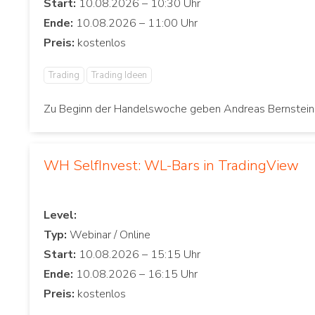
Start:
Ende:
Preis:
Trading
Trading Ideen
Zu Beginn der Handelswoche geben Andreas Bernstein u
WH SelfInvest: WL-Bars in TradingView
Level:
Typ:
Start:
Ende:
Preis: