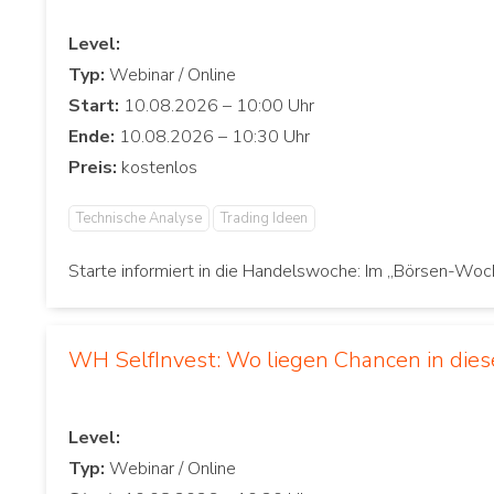
Level:
Typ:
Start:
Ende:
Preis:
Technische Analyse
Trading Ideen
Starte informiert in die Handelswoche: Im „Börsen-Woch
WH SelfInvest: Wo liegen Chancen in dies
Level:
Typ: