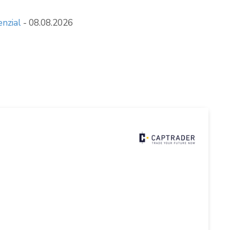
enzial
- 08.08.2026