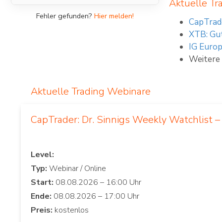
Aktuelle Tr
Fehler gefunden?
Hier melden!
CapTrade
XTB: Gu
IG Europ
Weitere
Aktuelle Trading Webinare
CapTrader: Dr. Sinnigs Weekly Watchlist –
Level:
Typ:
Start:
Ende:
Preis: