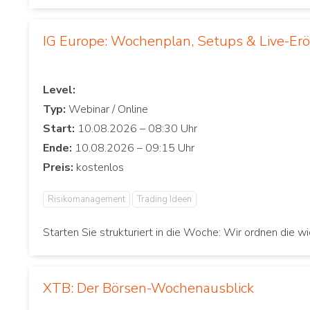
IG Europe: Wochenplan, Setups & Live-Er
Level:
Typ:
Start:
Ende:
Preis:
Risikomanagement
Trading Ideen
Starten Sie strukturiert in die Woche: Wir ordnen die w
XTB: Der Börsen-Wochenausblick