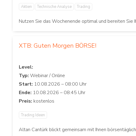
Aktien
Technische Analyse
Trading
Nutzen Sie das Wochenende optimal und bereiten Sie Ih
XTB: Guten Morgen BÖRSE!
Level:
Typ:
Start:
Ende:
Preis:
Trading Ideen
Altan Cantürk blickt gemeinsam mit Ihnen börsentäglic