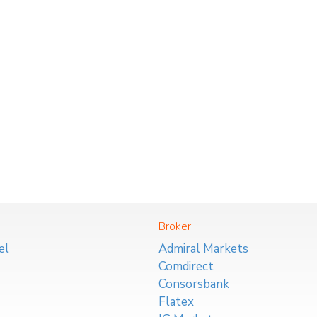
Broker
el
Admiral Markets
Comdirect
Consorsbank
Flatex