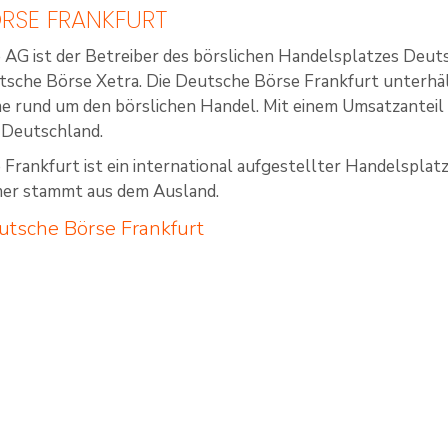
RSE FRANKFURT
 AG ist der Betreiber des börslichen Handelsplatzes Deu
tsche Börse Xetra. Die Deutsche Börse Frankfurt unterhä
 rund um den börslichen Handel. Mit einem Umsatzanteil v
 Deutschland.
Frankfurt ist ein international aufgestellter Handelsplat
mer stammt aus dem Ausland.
utsche Börse Frankfurt