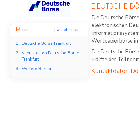
DEUTSCHE BÖ
Die Deutsche Börse
elektronischen Deu
Menu
ausblenden
Informationssysteme
Wertpapierbörse in
1.
Deutsche Börse Frankfurt
Die Deutsche Börse 
2.
Kontaktdaten Deutsche Börse
Hälfte der Teilneh
Frankfurt
3.
Weitere Börsen
Kontaktdaten
De