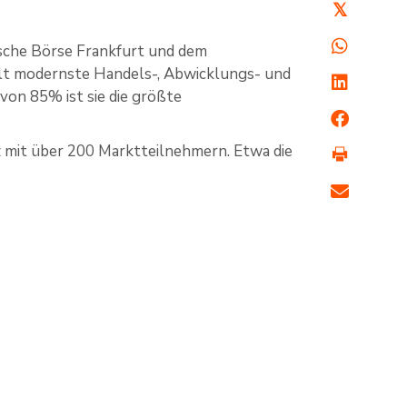
𝕏
tsche Börse Frankfurt und dem
lt modernste Handels-, Abwicklungs- und
on 85% ist sie die größte
z mit über 200 Marktteilnehmern. Etwa die