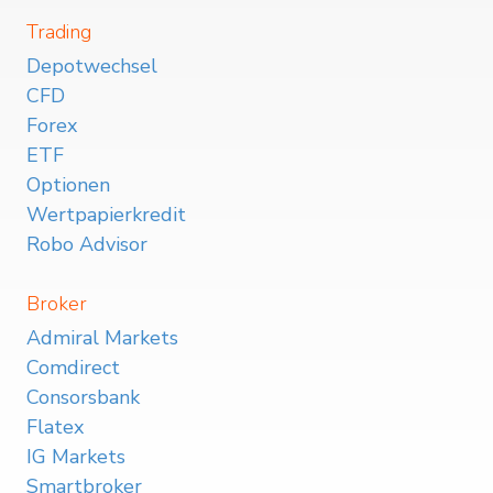
Trading
Depotwechsel
CFD
Forex
ETF
Optionen
Wertpapierkredit
Robo Advisor
Broker
Admiral Markets
Comdirect
Consorsbank
Flatex
IG Markets
Smartbroker