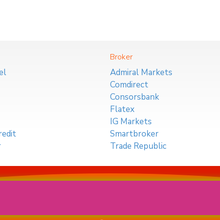
Broker
el
Admiral Markets
Comdirect
Consorsbank
Flatex
IG Markets
edit
Smartbroker
r
Trade Republic