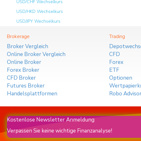
USD/CHF Wechselkurs
USD/HKD Wechselkurs
USD/JPY Wechselkurs
Brokerage
Trading
Broker Vergleich
Depotwechs
Online Broker Vergleich
CFD
Online Broker
Forex
Forex Broker
ETF
CFD Broker
Optionen
Futures Broker
Wertpapierkr
Handelsplattformen
Robo Adviso
Kostenlose Newsletter Anmeldung
Verpassen Sie keine wichtige Finanzanalyse!