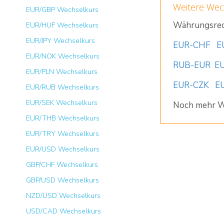
Weitere Wec
EUR/GBP Wechselkurs
Währungsrec
EUR/HUF Wechselkurs
EUR/JPY Wechselkurs
EUR-CHF
E
EUR/NOK Wechselkurs
RUB-EUR
E
EUR/PLN Wechselkurs
EUR-CZK
E
EUR/RUB Wechselkurs
EUR/SEK Wechselkurs
Noch mehr W
EUR/THB Wechselkurs
EUR/TRY Wechselkurs
EUR/USD Wechselkurs
GBP/CHF Wechselkurs
GBP/USD Wechselkurs
NZD/USD Wechselkurs
USD/CAD Wechselkurs