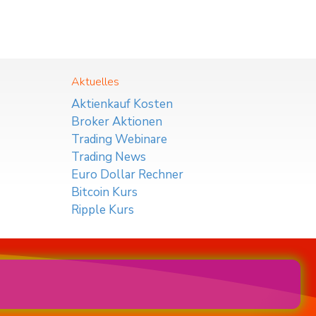
Aktuelles
Aktienkauf Kosten
Broker Aktionen
Trading Webinare
Trading News
Euro Dollar Rechner
Bitcoin Kurs
Ripple Kurs