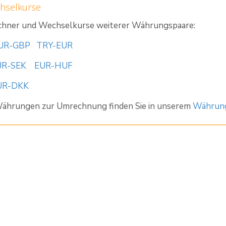
hselkurse
hner und Wechselkurse weiterer Währungspaare:
UR-GBP
TRY-EUR
UR-SEK
EUR-HUF
UR-DKK
ährungen zur Umrechnung finden Sie in unserem
Währung