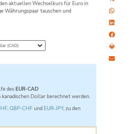
den aktuellen Wechselkurs für Euro in
lige Währungspaar tauschen und
lfe des
EUR-CAD
m kanadischen Dollar berechnet werden.
CHF
,
GBP-CHF
und
EUR-JPY
, zu den