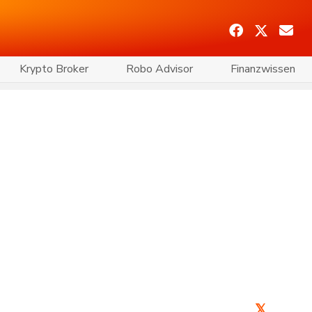
Krypto Broker
Robo Advisor
Finanzwissen
𝕏