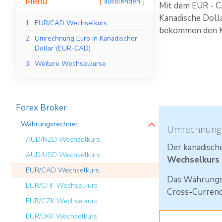
Menu
ausblenden
Mit dem EUR - C
Kanadische Doll
1.
EUR/CAD Wechselkurs
bekommen den K
2.
Umrechnung Euro in Kanadischer
Dollar (EUR-CAD)
3.
Weitere Wechselkurse
Forex Broker
Währungsrechner
Umrechnung E
AUD/NZD Wechselkurs
Der kanadische
AUD/USD Wechselkurs
Wechselkurs
EUR/CAD Wechselkurs
Das Währungs
EUR/CHF Wechselkurs
Cross-Currenc
EUR/CZK Wechselkurs
EUR/DKK Wechselkurs