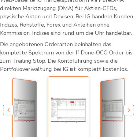
Web-basierte IG Handelsplattform via PureDMA
direkten Marktzugang (DMA) für Aktien-CFDs,
physische Akten und Devisen. Bei IG handeln Kunden
Indizes, Rohstoffe, Forex und Anleihen ohne
Kommission. Indizes sind rund um die Uhr handelbar.
Die angebotenen Orderarten beinhalten das
komplette Spektrum von der If Done-OCO Order bis
zum Trailing Stop. Die Kontoführung sowie die
Portfolioverwaltung bei IG ist komplett kostenlos.