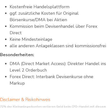
Kostenfreie Handelsplattform
ggf. zusätzliche Kosten für Original
Börsenkurse/DMA bei Aktien
Kommission beim Devisenhandel über Forex
Direct
Keine Mindesteinlage
alle anderen Anlageklassen sind kommissionsfrei
Besonderheiten:
DMA (Direct Market Access): Direkter Handel ins
Level 2 Orderbuch
Forex Direct: Interbank Devisenkurse ohne
Markup
Disclaimer & Risikohinweis
72% der Kleinanlegerkonten verlieren Geld beim CFD-Handel mit diesem