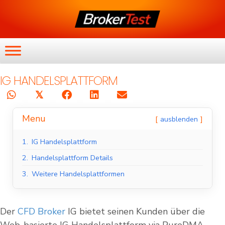
IG HANDELSPLATTFORM
𝕏
Menu
ausblenden
1.
IG Handelsplattform
2.
Handelsplattform Details
3.
Weitere Handelsplattformen
Der
CFD Broker
IG bietet seinen Kunden über die