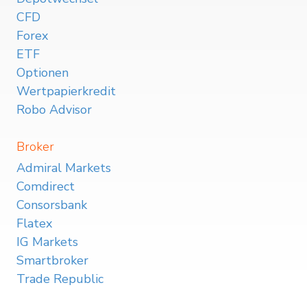
CFD
Forex
ETF
Optionen
Wertpapierkredit
Robo Advisor
Broker
Admiral Markets
Comdirect
Consorsbank
Flatex
IG Markets
Smartbroker
Trade Republic