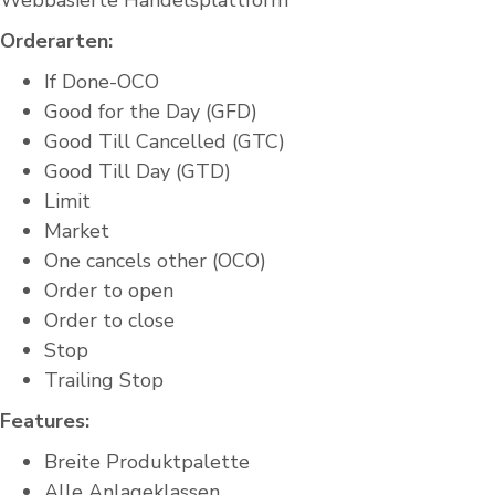
Webbasierte Handelsplattform
Orderarten:
If Done-OCO
Good for the Day (GFD)
Good Till Cancelled (GTC)
Good Till Day (GTD)
Limit
Market
One cancels other (OCO)
Order to open
Order to close
Stop
Trailing Stop
Features:
Breite Produktpalette
Alle Anlageklassen