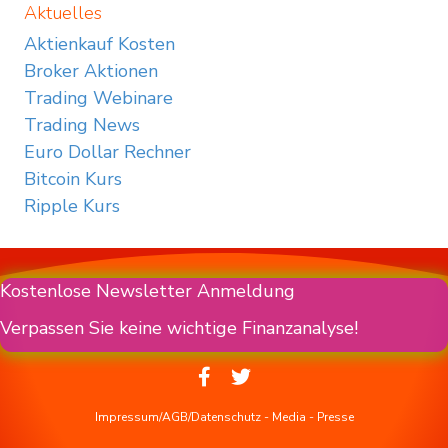
Aktuelles
Aktienkauf Kosten
Broker Aktionen
Trading Webinare
Trading News
Euro Dollar Rechner
Bitcoin Kurs
Ripple Kurs
Kostenlose Newsletter Anmeldung
Verpassen Sie keine wichtige Finanzanalyse!
Impressum/AGB/Datenschutz
-
Media
-
Presse