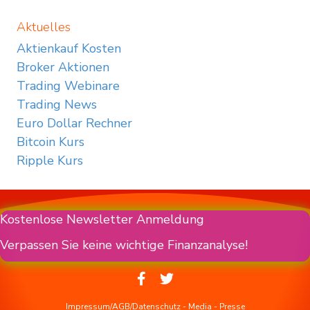
Aktuelles
Aktienkauf Kosten
Broker Aktionen
Trading Webinare
Trading News
Euro Dollar Rechner
Bitcoin Kurs
Ripple Kurs
Kostenlose Newsletter Anmeldung
Verpassen Sie keine wichtige Finanzanalyse!
Impressum/AGB/Datenschutz
-
Media
-
Presse