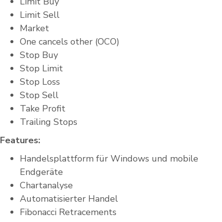
Limit Buy
Limit Sell
Market
One cancels other (OCO)
Stop Buy
Stop Limit
Stop Loss
Stop Sell
Take Profit
Trailing Stops
Features:
Handelsplattform für Windows und mobile
Endgeräte
Chartanalyse
Automatisierter Handel
Fibonacci Retracements