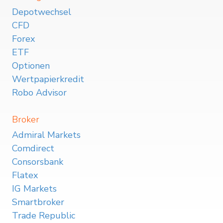
Depotwechsel
CFD
Forex
ETF
Optionen
Wertpapierkredit
Robo Advisor
Broker
Admiral Markets
Comdirect
Consorsbank
Flatex
IG Markets
Smartbroker
Trade Republic