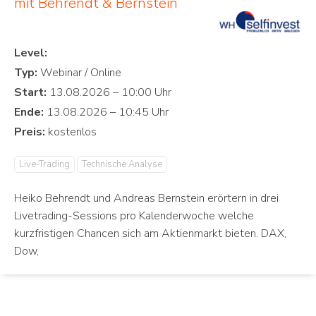
mit Behrendt & Bernstein
Level:
Typ:
Start:
Ende:
Preis:
Live-Trading
Technische Analyse
Heiko Behrendt und Andreas Bernstein erörtern in drei
Livetrading-Sessions pro Kalenderwoche welche
kurzfristigen Chancen sich am Aktienmarkt bieten. DAX,
Dow,