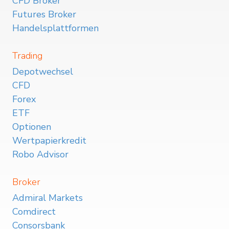
CFD Broker
Futures Broker
Handelsplattformen
Trading
Depotwechsel
CFD
Forex
ETF
Optionen
Wertpapierkredit
Robo Advisor
Broker
Admiral Markets
Comdirect
Consorsbank