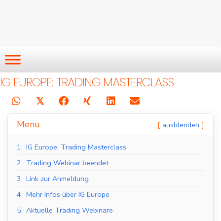
IG EUROPE: TRADING MASTERCLASS
𝕏
Menu
ausblenden
1.
IG Europe: Trading Masterclass
2.
Trading Webinar beendet
3.
Link zur Anmeldung
4.
Mehr Infos über IG Europe
5.
Aktuelle Trading Webinare