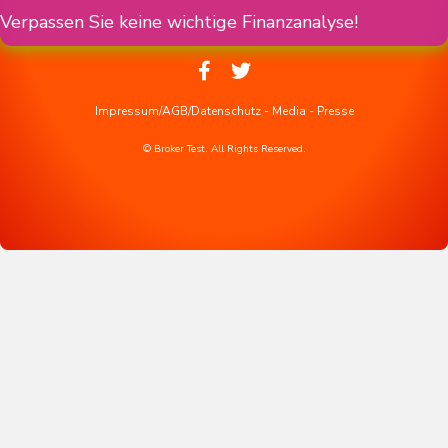
Verpassen Sie keine wichtige Finanzanalyse!
Impressum/AGB/Datenschutz
-
Media
-
Presse
© Broker Test. All Rights Reserved.