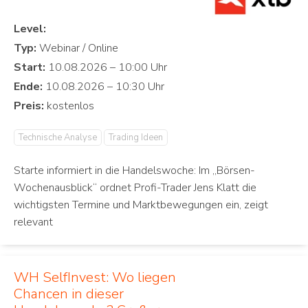
Level:
Typ:
Start:
Ende:
Preis:
Technische Analyse
Trading Ideen
Starte informiert in die Handelswoche: Im „Börsen-
Wochenausblick“ ordnet Profi-Trader Jens Klatt die
wichtigsten Termine und Marktbewegungen ein, zeigt
relevant
WH SelfInvest: Wo liegen
Chancen in dieser