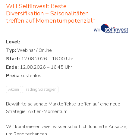
WH SelfIInvest: Beste
Diversifikation – Saisonalitäten
treffen auf Momentumpotenziale
Level:
Typ:
Start:
Ende:
Preis:
Aktien
Trading Strategien
Bewährte saisonale Markteffekte treffen auf eine neue
Strategie: Aktien-Momentum.
Wir kombinieren zwei wissenschaftlich fundierte Ansätze,
um Renditechancen