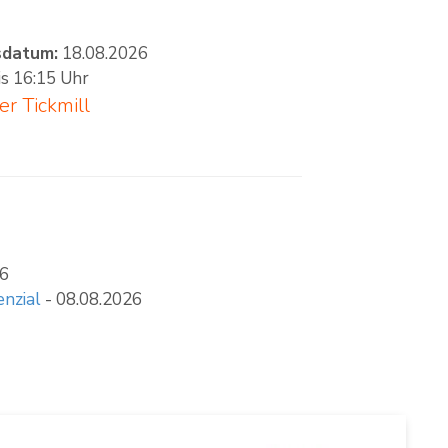
sdatum:
18.08.2026
is 16:15 Uhr
ber
Tickmill
26
enzial
- 08.08.2026