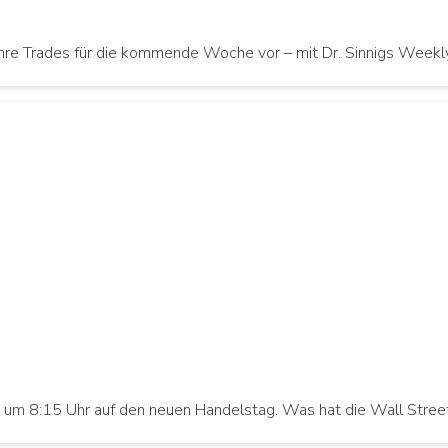
re Trades für die kommende Woche vor – mit Dr. Sinnigs Weekly W
h um 8:15 Uhr auf den neuen Handelstag. Was hat die Wall Stre