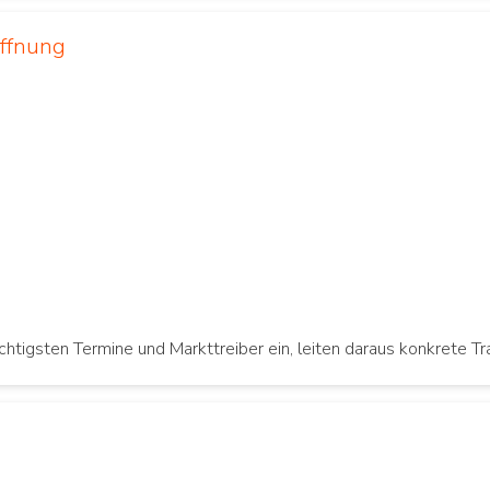
öffnung
ichtigsten Termine und Markttreiber ein, leiten daraus konkrete 