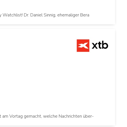
atchlist! Dr. Daniel Sinnig, ehemaliger Bera
et am Vortag gemacht, welche Nachrichten über-