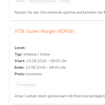
Aktien
Technische Analyse
Trading
Nutzen Sie das Wochenende optimal und bereiten Sie Ih
XTB: Guten Morgen BÖRSE!
Level:
Typ:
Start:
Ende:
Preis:
Trading Ideen
Altan Cantürk blickt gemeinsam mit Ihnen börsentäglic