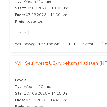
Typ:
Start:
Ende:
Preis:
Trading
Was bewegt die Kurse wirklich? In „Börse verstehen“ le
WH SelfInvest: US-Arbeitsmarktdaten (NF
Level:
Typ:
Start:
Ende:
Preis: