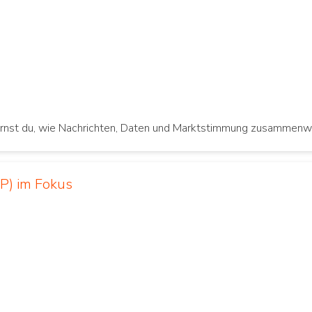
rnst du, wie Nachrichten, Daten und Marktstimmung zusammenwirke
P) im Fokus