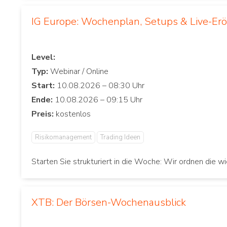
IG Europe: Wochenplan, Setups & Live-Er
Level:
Typ:
Start:
Ende:
Preis:
Risikomanagement
Trading Ideen
Starten Sie strukturiert in die Woche: Wir ordnen die w
XTB: Der Börsen-Wochenausblick