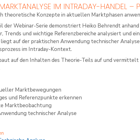
: MARKTANALYSE IM INTRADAY-HANDEL – P
ch theoretische Konzepte in aktuellen Marktphasen anwe
il der Webinar-Serie demonstriert Heiko Behrendt anhand 
, Trends und wichtige Referenzbereiche analysiert und e
iegt auf der praktischen Anwendung technischer Analyse
prozess im Intraday-Kontext.
ut auf den Inhalten des Theorie-Teils auf und vermittelt p
.
tueller Marktbewegungen
nges und Referenzpunkte erkennen
rte Marktbeobachtung
 Anwendung technischer Analyse
en