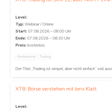
Level:
Typ:
Start:
Ende:
Preis:
Markttechnik
Trading
Der Titel „Trading ist simpel, aber nicht einfach“ soll 
XTB: Börse verstehen mit Jens Klatt
Level: