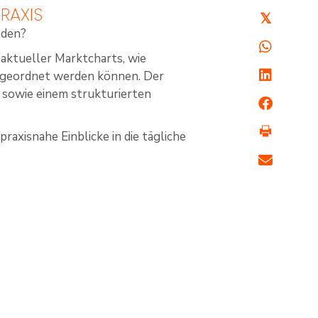
RAXIS
𝕏
nden?
aktueller Marktcharts, wie
ingeordnet werden können. Der
 sowie einem strukturierten
raxisnahe Einblicke in die tägliche