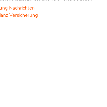
rung
Nachrichten
lianz Versicherung