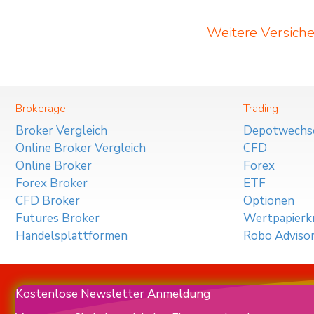
Weitere Versich
Brokerage
Trading
Broker Vergleich
Depotwechs
Online Broker Vergleich
CFD
Online Broker
Forex
Forex Broker
ETF
CFD Broker
Optionen
Futures Broker
Wertpapierkr
Handelsplattformen
Robo Adviso
Kostenlose Newsletter Anmeldung