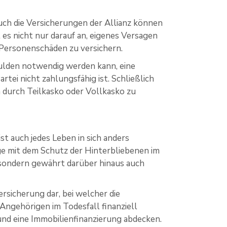
uch die Versicherungen der Allianz können
s nicht nur darauf an, eigenes Versagen
Personenschäden zu versichern.
hulden notwendig werden kann, eine
rtei nicht zahlungsfähig ist. Schließlich
ch durch Teilkasko oder Vollkasko zu
ist auch jedes Leben in sich anders
rge mit dem Schutz der Hinterbliebenen im
, sondern gewährt darüber hinaus auch
sicherung dar, bei welcher die
Angehörigen im Todesfall finanziell
und eine Immobilienfinanzierung abdecken.