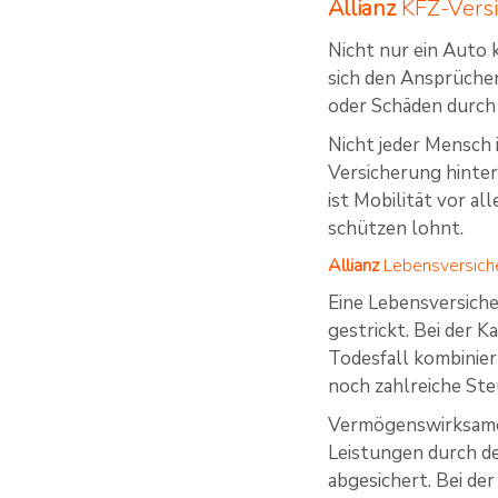
Allianz
KFZ-Vers
Nicht nur ein Auto 
sich den Ansprüche
oder Schäden durch
Nicht jeder Mensch 
Versicherung hinter 
ist Mobilität vor al
schützen lohnt.
Allianz
Lebensversich
Eine Lebensversicher
gestrickt. Bei der 
Todesfall kombinier
noch zahlreiche St
Vermögenswirksame L
Leistungen durch de
abgesichert. Bei de