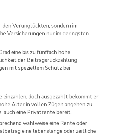
r den Verunglückten, sondern im
iche Versicherungen nur im geringsten
Grad eine bis zu fünffach hohe
lichkeit der Beitragsrückzahlung
gen mit speziellem Schutz bei
se einzahlen, doch ausgezahlt bekommt er
 hohe Alter in vollen Zügen angehen zu
 auch eine Privatrente bereit.
sprechend wahlweise eine Rente oder
albetrag eine lebenslange oder zeitliche