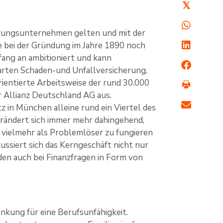
𝕏
herungsunternehmen gelten und mit der
e bei der Gründung im Jahre 1890 noch
fang an ambitioniert und kann
arten Schaden-und Unfallversicherung,
ientierte Arbeitsweise der rund 30.000
r Allianz Deutschland AG aus.
z in München alleine rund ein Viertel des
rändert sich immer mehr dahingehend,
n vielmehr als Problemlöser zu fungieren
ussiert sich das Kerngeschäft nicht nur
en auch bei Finanzfragen in Form von
ankung für eine Berufsunfähigkeit.