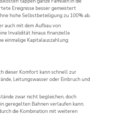
kosten tappen ganze Familien in die
tete Ereignisse besser gemeistert
hne hohe Selbstbeteiligung zu 100% ab.
 der auch mit dem Aufbau von
ne Invalidität hinaus finanzielle
ne einmalige Kapitalauszahlung
ch dieser Komfort kann schnell zur
rände, Leitungswasser oder Einbruch und
stände zwar nicht begleichen, doch
 in geregelten Bahnen verlaufen kann.
durch die Kombination mit weiteren