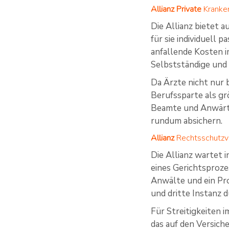
Allianz Private
Kranke
Die Allianz bietet 
für sie individuell
anfallende Kosten i
Selbstständige und 
Da Ärzte nicht nur 
Berufssparte als gr
Beamte und Anwärter
rundum absichern.
Allianz
Rechtsschutzv
Die Allianz wartet i
eines Gerichtsproze
Anwälte und ein Pro
und dritte Instanz 
Für Streitigkeiten 
das auf den Versic