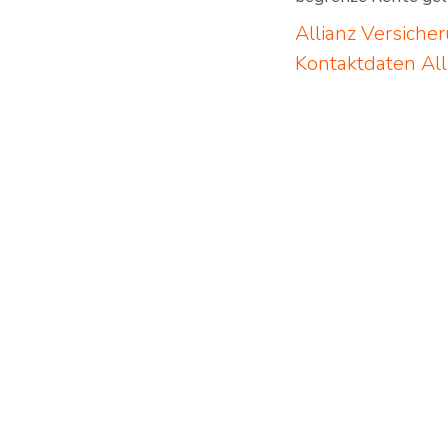
Allianz Versiche
Kontaktdaten
Al