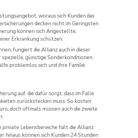
eistungsangebot, woraus sich Kunden das
versicherungen decken nicht im Geringsten
cherung können sich Angestellte,
einer Erkrankung schützen.
en, fungiert die Allianz auch in dieser
 spezielle, günstige Sonderkonditionen.
fe problemlos sich und ihre Familie
erung auf, die dafür sorgt, dass im Falle
chkeiten zurückstecken muss. So kosten
uro, doch oftmals müssen auch die zweite
n.
 private Lebensbereiche hält die Allianz
ber hinaus können sich Kunden 24 Stunden