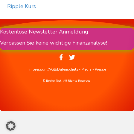
Ripple Kurs
Kostenlose Newsletter Anmeldung
Verpassen Sie keine wichtige Finanzanalyse!
Impressum/AGB/Datenschutz
-
Media
-
Presse
© Broker Test. All Rights Reserved.