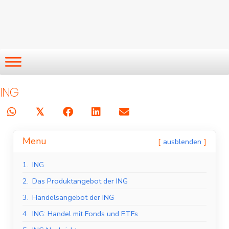
ING
𝕏
Menu
ausblenden
1.
ING
2.
Das Produktangebot der ING
3.
Handelsangebot der ING
4.
ING: Handel mit Fonds und ETFs