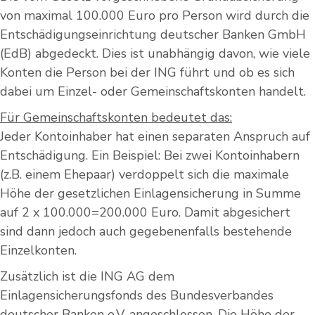
von maximal 100.000 Euro pro Person wird durch die
Entschädigungseinrichtung deutscher Banken GmbH
(EdB) abgedeckt. Dies ist unabhängig davon, wie viele
Konten die Person bei der ING führt und ob es sich
dabei um Einzel- oder Gemeinschaftskonten handelt.
Für Gemeinschaftskonten bedeutet das:
Jeder Kontoinhaber hat einen separaten Anspruch auf
Entschädigung. Ein Beispiel: Bei zwei Kontoinhabern
(z.B. einem Ehepaar) verdoppelt sich die maximale
Höhe der gesetzlichen Einlagensicherung in Summe
auf 2 x 100.000=200.000 Euro. Damit abgesichert
sind dann jedoch auch gegebenenfalls bestehende
Einzelkonten.
Zusätzlich ist die ING AG dem
Einlagensicherungsfonds des Bundesverbandes
deutscher Banken e.V. angeschlossen. Die Höhe der