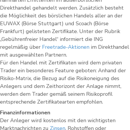
namhaften Emittenten im außerbörslichen
Direkthandel gehandelt werden. Zusätzlich besteht
die Möglichkeit des börslichen Handels aller an der
EUWAX (Börse Stuttgart) und Scoach (Börse
Frankfurt) gelisteten Zertifikate. Unter der Rubrik
„Gebührenfreier Handel“ informiert die ING
regelmäßig über
Freetrade-Aktionen
im Direkthandel
mit ausgewählten Partnern.
Für den Handel mit Zertifikaten wird dem privaten
Trader ein besonderes Feature geboten: Anhand der
Risiko-Matrix, die Bezug auf die Risikoneigung des
Anlegers und dem Zeithorizont der Anlage nimmt,
werden dem Trader gemäß seinem Risikoprofil
entsprechende Zertifikatearten empfohlen.
Finanzinformationen
Der Anleger wird kostenlos mit den wichtigsten
Marktnachrichten zu
Zinsen
, Rohstoffen oder