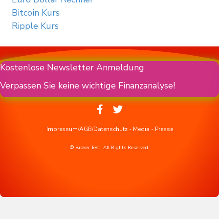
Bitcoin Kurs
Ripple Kurs
Kostenlose Newsletter Anmeldung
Verpassen Sie keine wichtige Finanzanalyse!
Impressum/AGB/Datenschutz
-
Media
-
Presse
© Broker Test. All Rights Reserved.