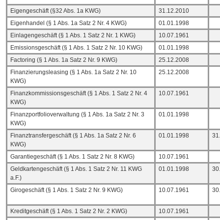
Eigengeschäft (§32 Abs. 1a KWG)
31.12.2010
Eigenhandel (§ 1 Abs. 1a Satz 2 Nr. 4 KWG)
01.01.1998
Einlagengeschäft (§ 1 Abs. 1 Satz 2 Nr. 1 KWG)
10.07.1961
Emissionsgeschäft (§ 1 Abs. 1 Satz 2 Nr. 10 KWG)
01.01.1998
Factoring (§ 1 Abs. 1a Satz 2 Nr. 9 KWG)
25.12.2008
Finanzierungsleasing (§ 1 Abs. 1a Satz 2 Nr. 10
25.12.2008
KWG)
Finanzkommissionsgeschäft (§ 1 Abs. 1 Satz 2 Nr. 4
10.07.1961
KWG)
Finanzportfolioverwaltung (§ 1 Abs. 1a Satz 2 Nr. 3
01.01.1998
KWG)
Finanztransfergeschäft (§ 1 Abs. 1a Satz 2 Nr. 6
01.01.1998
31
KWG)
Garantiegeschäft (§ 1 Abs. 1 Satz 2 Nr. 8 KWG)
10.07.1961
Geldkartengeschäft (§ 1 Abs. 1 Satz 2 Nr. 11 KWG
01.01.1998
30
a.F.)
Girogeschäft (§ 1 Abs. 1 Satz 2 Nr. 9 KWG)
10.07.1961
30
Kreditgeschäft (§ 1 Abs. 1 Satz 2 Nr. 2 KWG)
10.07.1961