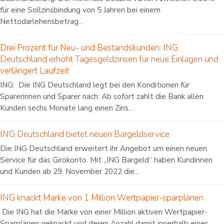
für eine Sollzinsbindung von 5 Jahren bei einem
Nettodarlehensbetrag...
Drei Prozent für Neu- und Bestandskunden: ING
Deutschland erhöht Tagesgeldzinsen für neue Einlagen und
verlängert Laufzeit
ING: Die ING Deutschland legt bei den Konditionen für
Sparerinnen und Sparer nach: Ab sofort zahlt die Bank allen
Kunden sechs Monate lang einen Zins...
ING Deutschland bietet neuen Bargeldservice
Die ING Deutschland erweitert ihr Angebot um einen neuen
Service für das Girokonto. Mit „ING Bargeld“ haben Kundinnen
und Kunden ab 29. November 2022 die...
ING knackt Marke von 1 Million Wertpapier-sparplänen
Die ING hat die Marke von einer Million aktiven Wertpapier-
Sparplänen geknackt und deren Anzahl damit innerhalb eines