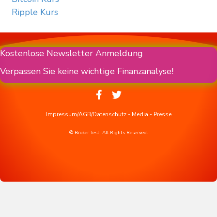
Ripple Kurs
Kostenlose Newsletter Anmeldung
Verpassen Sie keine wichtige Finanzanalyse!
Impressum/AGB/Datenschutz
-
Media
-
Presse
© Broker Test. All Rights Reserved.