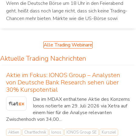
Wenn die Deutsche Börse um 18 Uhr in den Feierabend
geht, heißt dass noch lange nicht, dass sich keine Trading-
Chancen mehr bieten. Märkte wie die US-Börse sowi
Alle Trading Webinare
Aktuelle Trading Nachrichten
Aktie im Fokus: IONOS Group – Analysten
von Deutsche Bank Research sehen über
30% Kurspotential
Die im MDAX enthaltene Aktie des Konzerns
Ionos notierte am 29. Juli 2026 via Xetra auf
einem hier für die Analyse relevanten
Zwischenhoch von 34,00...
Aktien
Charttechnik
Ionos
IONOS Group SE
Kursziel