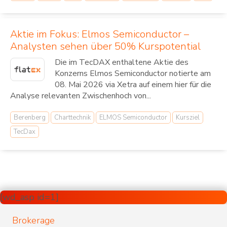
Aktie im Fokus: Elmos Semiconductor –
Analysten sehen über 50% Kurspotential
Die im TecDAX enthaltene Aktie des
Konzerns Elmos Semiconductor notierte am
08. Mai 2026 via Xetra auf einem hier für die
Analyse relevanten Zwischenhoch von...
Berenberg
Charttechnik
ELMOS Semiconductor
Kursziel
TecDax
[wd_asp id=1]
Brokerage