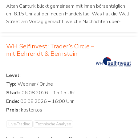
Altan Cantürk blickt gemeinsam mit Ihnen börsentäglich
um 8:15 Uhr auf den neuen Handelstag. Was hat die Wall
Street am Vortag gemacht, welche Nachrichten über-
WH SelfInvest: Trader‘s Circle –
mit Behrendt & Bernstein
Level:
Typ:
Start:
Ende:
Preis:
Live-Trading
Technische Analyse