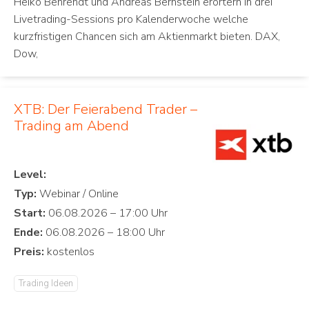
Heiko Behrendt und Andreas Bernstein erörtern in drei
Livetrading-Sessions pro Kalenderwoche welche
kurzfristigen Chancen sich am Aktienmarkt bieten. DAX,
Dow,
XTB: Der Feierabend Trader –
Trading am Abend
Level:
Typ:
Start:
Ende:
Preis:
Trading Ideen