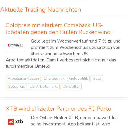
Aktuelle Trading Nachrichten
Goldpreis mit starkem Comeback: US-
Jobdaten geben den Bullen Rückenwind
Gold legt im Wochenverlauf rund 7 % zu und
profitiert zum Wochenschluss zusätzlich von
überraschend schwachen US-
Arbeitsmarktdaten. Damit verbessert sich nicht nur das
fundamentale Umfeld...
Arbeitsmarktdaten
Charttechnik
Geldpolitik
Gold
Goldpreis
US-Arbeitsmarkt
US-Dollar
XTB wird offizieller Partner des FC Porto
Der Online-Broker XTB, der europaweit für
seine Investment-App bekannt ist, wird