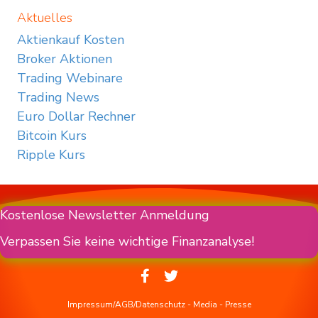
Aktuelles
Aktienkauf Kosten
Broker Aktionen
Trading Webinare
Trading News
Euro Dollar Rechner
Bitcoin Kurs
Ripple Kurs
Kostenlose Newsletter Anmeldung
Verpassen Sie keine wichtige Finanzanalyse!
Impressum/AGB/Datenschutz
-
Media
-
Presse