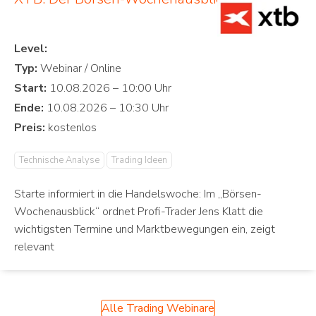
Level:
Typ:
Start:
Ende:
Preis:
Technische Analyse
Trading Ideen
Starte informiert in die Handelswoche: Im „Börsen-
Wochenausblick“ ordnet Profi-Trader Jens Klatt die
wichtigsten Termine und Marktbewegungen ein, zeigt
relevant
Alle Trading Webinare