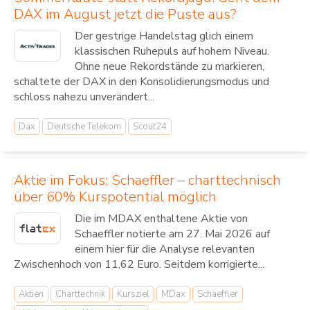
DAX im August jetzt die Puste aus?
Der gestrige Handelstag glich einem
klassischen Ruhepuls auf hohem Niveau.
Ohne neue Rekordstände zu markieren,
schaltete der DAX in den Konsolidierungsmodus und
schloss nahezu unverändert...
Dax
Deutsche Telekom
Scout24
Aktie im Fokus: Schaeffler – charttechnisch
über 60% Kurspotential möglich
Die im MDAX enthaltene Aktie von
Schaeffler notierte am 27. Mai 2026 auf
einem hier für die Analyse relevanten
Zwischenhoch von 11,62 Euro. Seitdem korrigierte...
Aktien
Charttechnik
Kursziel
MDax
Schaeffler