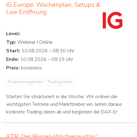
IG Europe: Wochenplan, Setups &
Live-Eröffnung
Level:
Typ:
Start:
Ende:
Preis:
Risikomanagement
Trading Ideen
Starten Sie strukturiert in die Woche: Wir ordnen die
wichtigsten Termine und Markttreiber ein, leiten daraus
konkrete Trading-Ideen ab und begleiten die DAX-Er
XTB: Der Börsen-Wochenausblick