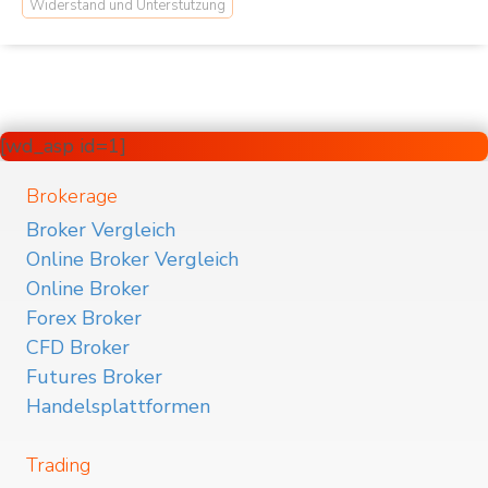
Widerstand und Unterstützung
[wd_asp id=1]
Brokerage
Broker Vergleich
Online Broker Vergleich
Online Broker
Forex Broker
CFD Broker
Futures Broker
Handelsplattformen
Trading