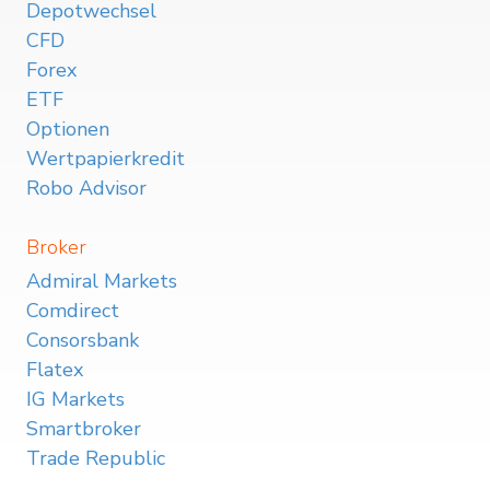
Depotwechsel
CFD
Forex
ETF
Optionen
Wertpapierkredit
Robo Advisor
Broker
Admiral Markets
Comdirect
Consorsbank
Flatex
IG Markets
Smartbroker
Trade Republic