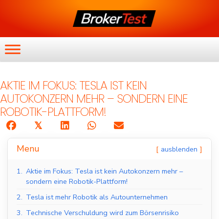
AKTIE IM FOKUS: TESLA IST KEIN
AUTOKONZERN MEHR – SONDERN EINE
ROBOTIK-PLATTFORM!
𝕏
Menu
ausblenden
1.
Aktie im Fokus: Tesla ist kein Autokonzern mehr –
sondern eine Robotik-Plattform!
2.
Tesla ist mehr Robotik als Autounternehmen
3.
Technische Verschuldung wird zum Börsenrisiko