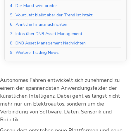
4.
Der Markt wird breiter
5.
Volatilität bleibt aber der Trend ist intakt
6.
Ähnliche Finanznachrichten
7.
Infos über DNB Asset Management
8.
DNB Asset Management Nachrichten
9.
Weitere Trading News
Autonomes Fahren entwickelt sich zunehmend zu
einem der spannendsten Anwendungsfelder der
künstlichen Intelligenz. Dabei geht es längst nicht
mehr nur um Elektroautos, sondern um die
Verbindung von Software, Daten, Sensorik und
Robotik.
Genau dort entstehen neue Plattformen und neue