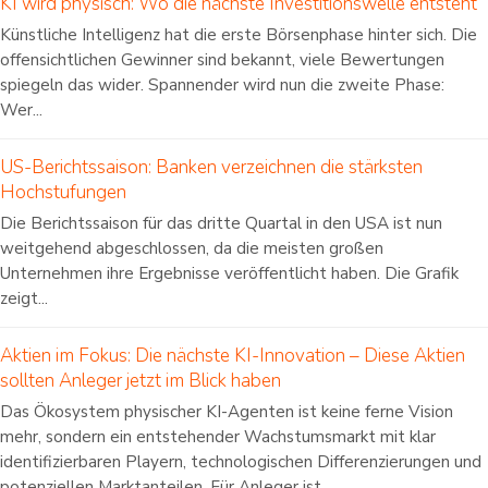
KI wird physisch: Wo die nächste Investitionswelle entsteht
Künstliche Intelligenz hat die erste Börsenphase hinter sich. Die
offensichtlichen Gewinner sind bekannt, viele Bewertungen
spiegeln das wider. Spannender wird nun die zweite Phase:
Wer...
US-Berichtssaison: Banken verzeichnen die stärksten
Hochstufungen
Die Berichtssaison für das dritte Quartal in den USA ist nun
weitgehend abgeschlossen, da die meisten großen
Unternehmen ihre Ergebnisse veröffentlicht haben. Die Grafik
zeigt...
Aktien im Fokus: Die nächste KI-Innovation – Diese Aktien
sollten Anleger jetzt im Blick haben
Das Ökosystem physischer KI-Agenten ist keine ferne Vision
mehr, sondern ein entstehender Wachstumsmarkt mit klar
identifizierbaren Playern, technologischen Differenzierungen und
potenziellen Marktanteilen. Für Anleger ist...