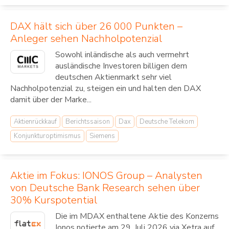
DAX hält sich über 26 000 Punkten –
Anleger sehen Nachholpotenzial
Sowohl inländische als auch vermehrt
ausländische Investoren billigen dem
deutschen Aktienmarkt sehr viel
Nachholpotenzial zu, steigen ein und halten den DAX
damit über der Marke...
Aktienrückkauf
Berichtssaison
Dax
Deutsche Telekom
Konjunkturoptimismus
Siemens
Aktie im Fokus: IONOS Group – Analysten
von Deutsche Bank Research sehen über
30% Kurspotential
Die im MDAX enthaltene Aktie des Konzerns
Ionos notierte am 29. Juli 2026 via Xetra auf