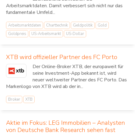
Arbeitsmarktdaten. Damit verbessert sich nicht nur das
fundamentale Umfeld...
Arbeitsmarktdaten
Charttechnik
Geldpolitik
Gold
Goldpreis
US-Arbeitsmarkt
US-Dollar
XTB wird offizieller Partner des FC Porto
Der Online-Broker XTB, der europaweit für
seine Investment-App bekannt ist, wird
neuer weltweiter Partner des FC Porto. Das
Markenlogo von XTB wird ab der in...
Broker
XTB
Aktie im Fokus: LEG Immobilien – Analysten
von Deutsche Bank Research sehen fast