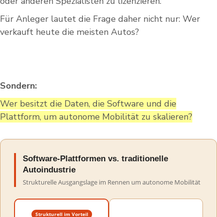
oder anderen Spezialisten zu lizenzieren.
Für Anleger lautet die Frage daher nicht nur: Wer
verkauft heute die meisten Autos?
Sondern:
Wer besitzt die Daten, die Software und die
Plattform, um autonome Mobilität zu skalieren?
Software-Plattformen vs. traditionelle
Autoindustrie
Strukturelle Ausgangslage im Rennen um autonome Mobilität
Strukturell im Vorteil