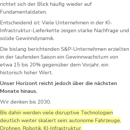
richtet sich der Blick häufig wieder auf
Fundamentaldaten.
Entscheidend ist: Viele Unternehmen in der KI-
Infrastruktur-Lieferkette zeigen starke Nachfrage und
solide Gewinndynamik.
Die bislang berichtenden S&P-Unternehmen erzielten
in der laufenden Saison ein Gewinnwachstum von
etwa 15 bis 20% gegenüber dem Vorjahr, ein
historisch hoher Wert.
Unser Horizont reicht jedoch über die nächsten
Monate hinaus.
Wir denken bis 2030.
Bis dahin werden viele disruptive Technologien
deutlich weiter skaliert sein: autonome Fahrzeuge,
Drohnen, Robotik, KI-Infrastruktur,