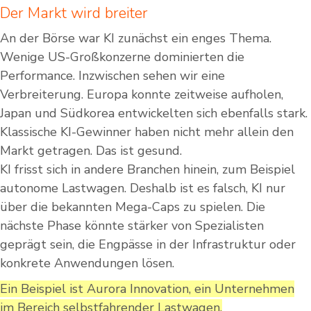
Der Markt wird breiter
An der Börse war KI zunächst ein enges Thema.
Wenige US-Großkonzerne dominierten die
Performance. Inzwischen sehen wir eine
Verbreiterung. Europa konnte zeitweise aufholen,
Japan und Südkorea entwickelten sich ebenfalls stark.
Klassische KI-Gewinner haben nicht mehr allein den
Markt getragen. Das ist gesund.
KI frisst sich in andere Branchen hinein, zum Beispiel
autonome Lastwagen. Deshalb ist es falsch, KI nur
über die bekannten Mega-Caps zu spielen. Die
nächste Phase könnte stärker von Spezialisten
geprägt sein, die Engpässe in der Infrastruktur oder
konkrete Anwendungen lösen.
Ein Beispiel ist Aurora Innovation, ein Unternehmen
im Bereich selbstfahrender Lastwagen.