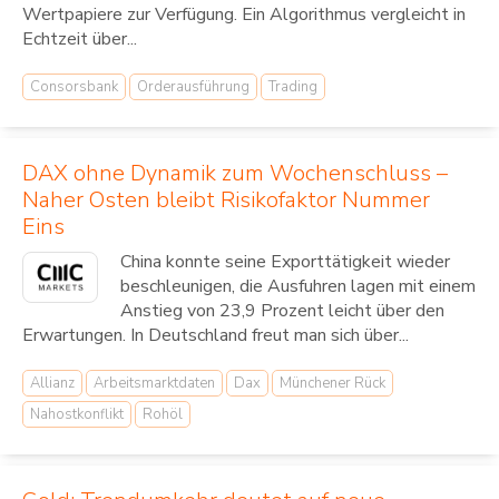
Wertpapiere zur Verfügung. Ein Algorithmus vergleicht in
Echtzeit über...
Consorsbank
Orderausführung
Trading
DAX ohne Dynamik zum Wochenschluss –
Naher Osten bleibt Risikofaktor Nummer
Eins
China konnte seine Exporttätigkeit wieder
beschleunigen, die Ausfuhren lagen mit einem
Anstieg von 23,9 Prozent leicht über den
Erwartungen. In Deutschland freut man sich über...
Allianz
Arbeitsmarktdaten
Dax
Münchener Rück
Nahostkonflikt
Rohöl