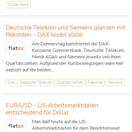
Widerstand
Deutsche Telekom und Siemens glänzen mit
Rekorden – DAX bleibt stabil
Am Donnerstag berichteten die DAX-
Konzerne Commerzbank, Deutsche Telekom,
Merck KGaA und Siemens jeweils von ihren
Quartalszahlen. Aufgrund der Kursbewegungen wäre hier
explizit auf die beiden...
Dax
Deutsche Telekom
Quartalszahlen
Rekorde
Siemens
EUR/USD – US-Arbeitsmarktdaten
entscheidend für Dollar
Man darf heute auf die US-
Arbeitsmarktdaten für dem Berichtsmonat