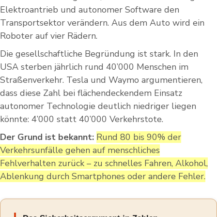
Elektroantrieb und autonomer Software den
Transportsektor verändern. Aus dem Auto wird ein
Roboter auf vier Rädern.
Die gesellschaftliche Begründung ist stark. In den
USA sterben jährlich rund 40’000 Menschen im
Straßenverkehr. Tesla und Waymo argumentieren,
dass diese Zahl bei flächendeckendem Einsatz
autonomer Technologie deutlich niedriger liegen
könnte: 4’000 statt 40’000 Verkehrstote.
Der Grund ist bekannt:
Rund 80 bis 90% der
Verkehrsunfälle gehen auf menschliches
Fehlverhalten zurück – zu schnelles Fahren, Alkohol,
Ablenkung durch Smartphones oder andere Fehler.