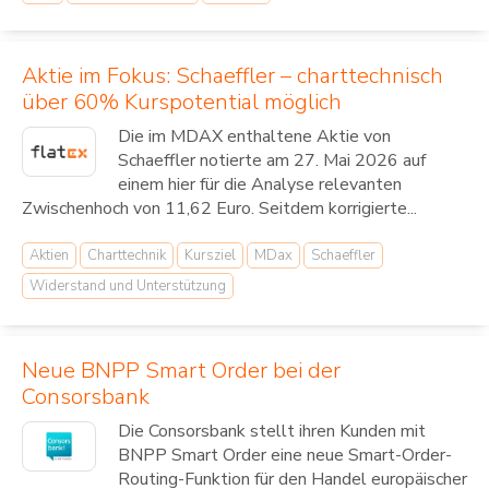
Aktie im Fokus: Schaeffler – charttechnisch
über 60% Kurspotential möglich
Die im MDAX enthaltene Aktie von
Schaeffler notierte am 27. Mai 2026 auf
einem hier für die Analyse relevanten
Zwischenhoch von 11,62 Euro. Seitdem korrigierte...
Aktien
Charttechnik
Kursziel
MDax
Schaeffler
Widerstand und Unterstützung
Neue BNPP Smart Order bei der
Consorsbank
Die Consorsbank stellt ihren Kunden mit
BNPP Smart Order eine neue Smart-Order-
Routing-Funktion für den Handel europäischer