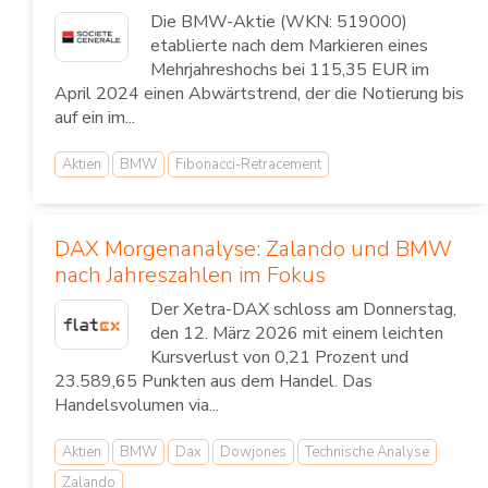
Die BMW-Aktie (WKN: 519000)
etablierte nach dem Markieren eines
Mehrjahreshochs bei 115,35 EUR im
April 2024 einen Abwärtstrend, der die Notierung bis
auf ein im...
Aktien
BMW
Fibonacci-Retracement
DAX Morgenanalyse: Zalando und BMW
nach Jahreszahlen im Fokus
Der Xetra-DAX schloss am Donnerstag,
den 12. März 2026 mit einem leichten
Kursverlust von 0,21 Prozent und
23.589,65 Punkten aus dem Handel. Das
Handelsvolumen via...
Aktien
BMW
Dax
Dowjones
Technische Analyse
Zalando