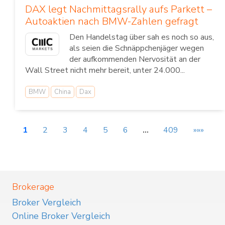
DAX legt Nachmittagsrally aufs Parkett –
Autoaktien nach BMW-Zahlen gefragt
Den Handelstag über sah es noch so aus,
als seien die Schnäppchenjäger wegen
der aufkommenden Nervosität an der
Wall Street nicht mehr bereit, unter 24.000...
BMW
China
Dax
1
2
3
4
5
6
…
409
»»»
Brokerage
Broker Vergleich
Online Broker Vergleich