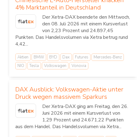
Chinesische E-Auto-Hersteller knacken
4% Marktanteil in Deutschland
Der Xetra-DAX beendete den Mittwoch,
den 08. Juli 2026 mit einem Kursverlust
von 2,23 Prozent und 24.897,45
Punkten. Das Handelsvolumen via Xetra betrug rund
4,42...
Aktien
BMW
BYD
Dax
Futures
Mercedes-Benz
NIO
Tesla
Volkswagen
Vonovia
DAX Ausblick: Volkswagen-Aktie unter
Druck wegen massivem Sparkurs
Der Xetra-DAX ging am Freitag, den 26.
Juni 2026 mit einem Kursverlust von
1,29 Prozent und 24.671,22 Punkten
aus dem Handel. Das Handelsvolumen via Xetra...