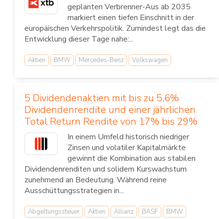
geplanten Verbrenner-Aus ab 2035
markiert einen tiefen Einschnitt in der
europäischen Verkehrspolitik. Zumindest legt das die
Entwicklung dieser Tage nahe:...
Aktien
BMW
Mercedes-Benz
Volkswagen
5 Dividendenaktien mit bis zu 5,6%
Dividendenrendite und einer jährlichen
Total Return Rendite von 17% bis 29%
In einem Umfeld historisch niedriger
Zinsen und volatiler Kapitalmärkte
gewinnt die Kombination aus stabilen
Dividendenrenditen und solidem Kurswachstum
zunehmend an Bedeutung. Während reine
Ausschüttungsstrategien in...
Abgeltungssteuer
Aktien
Allianz
BASF
BMW