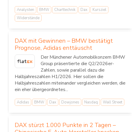
Analysten
BMW
Charttechnik
Dax
Kursziel
Widerstände
DAX mit Gewinnen – BMW bestätigt
Prognose, Adidas enttäuscht
Der Münchener Automobilkonzern BMW
Group präsentierte die Q2/2026er-
Zahlen, sowie parallel dazu die
Halbjahreszahlen H1/2026. Hier sollen die
Halbjahreszahlen miteinander vergleichen werden, die
ein eher übergeordnetes...
Adidas
BMW
Dax
Dowjones
Nasdaq
Wall Street
DAX stürzt 1.000 Punkte in 2 Tagen –