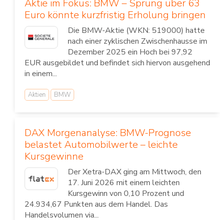
Aktie im Fokus: BMW – Sprung über 63
Euro könnte kurzfristig Erholung bringen
Die BMW-Aktie (WKN: 519000) hatte
nach einer zyklischen Zwischenhausse im
Dezember 2025 ein Hoch bei 97,92
EUR ausgebildet und befindet sich hiervon ausgehend
in einem...
Aktien
BMW
DAX Morgenanalyse: BMW-Prognose
belastet Automobilwerte – leichte
Kursgewinne
Der Xetra-DAX ging am Mittwoch, den
17. Juni 2026 mit einem leichten
Kursgewinn von 0,10 Prozent und
24.934,67 Punkten aus dem Handel. Das
Handelsvolumen via...