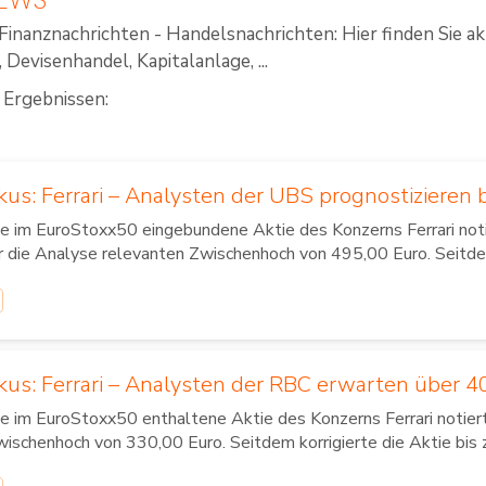
Finanznachrichten - Handelsnachrichten: Hier finden Sie a
Devisenhandel, Kapitalanlage, ...
 Ergebnissen:
kus: Ferrari – Analysten der UBS prognostizieren 
e im EuroStoxx50 eingebundene Aktie des Konzerns Ferrari noti
r die Analyse relevanten Zwischenhoch von 495,00 Euro. Seitde
okus: Ferrari – Analysten der RBC erwarten über 
e im EuroStoxx50 enthaltene Aktie des Konzerns Ferrari notie
ischenhoch von 330,00 Euro. Seitdem korrigierte die Aktie bis z