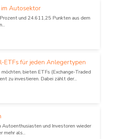
n im Autosektor
 Prozent und 24.611,25 Punkten aus dem
...
il-ETFs für jeden Anlegertypen
ren möchten, bieten ETFs (Exchange-Traded
nt zu investieren. Dabei zählt der...
n
 Autoenthusiasten und Investoren wieder
 mehr als...