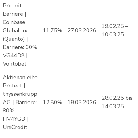
Pro mit
Barriere |
Coinbase
19.02.25 –
Global Inc.
11,75%
27.03.2026
10.03.25
(Quanto) |
Barriere: 60%
VG44D8 |
Vontobel
Aktienanleihe
Protect |
thyssenkrupp
28.02.25 bis
AG | Barriere:
12,80%
18.03.2026
14.03.25
80%
HV4YGB |
UniCredit