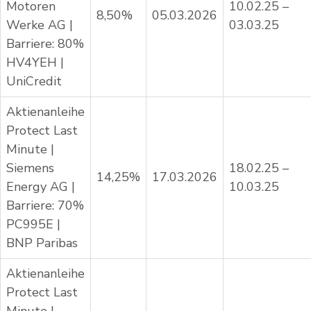
Motoren
10.02.25 –
8,50%
05.03.2026
Werke AG |
03.03.25
Barriere: 80%
HV4YEH |
UniCredit
Aktienanleihe
Protect Last
Minute |
Siemens
18.02.25 –
14,25%
17.03.2026
Energy AG |
10.03.25
Barriere: 70%
PC995E |
BNP Paribas
Aktienanleihe
Protect Last