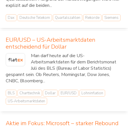
explizit auf die beiden...
Dax
Deutsche Telekom
Quartalszahlen
Rekorde
Siemens
EUR/USD – US-Arbeitsmarktdaten
entscheidend für Dollar
Man darf heute auf die US-
Arbeitsmarktdaten für dem Berichtsmonat
Juli des BLS (Bureau of Labor Statistics)
gespannt sein. Ob Reuters, Morningstar, Dow Jones,
CNBC, Bloomberg...
BLS
Charttechnik
Dollar
EUR/USD
Lohninflation
US-Arbeitsmarktdaten
Aktie im Fokus: Microsoft – starker Rebound