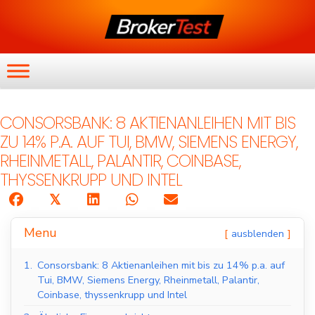
CONSORSBANK: 8 AKTIENANLEIHEN MIT BIS
ZU 14% P.A. AUF TUI, BMW, SIEMENS ENERGY,
RHEINMETALL, PALANTIR, COINBASE,
THYSSENKRUPP UND INTEL
𝕏
Menu
ausblenden
1.
Consorsbank: 8 Aktienanleihen mit bis zu 14% p.a. auf
Tui, BMW, Siemens Energy, Rheinmetall, Palantir,
Coinbase, thyssenkrupp und Intel