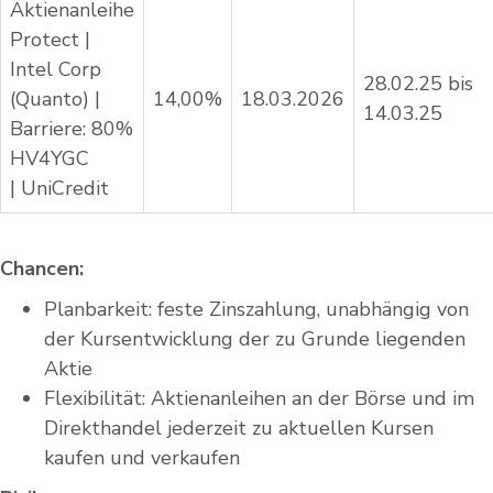
Aktienanleihe
Protect |
Intel Corp
28.02.25 bis
(Quanto) |
14,00%
18.03.2026
14.03.25
Barriere: 80%
HV4YGC
| UniCredit
Chancen:
Planbarkeit: feste Zinszahlung, unabhängig von
der Kursentwicklung der zu Grunde liegenden
Aktie
Flexibilität: Aktienanleihen an der Börse und im
Direkthandel jederzeit zu aktuellen Kursen
kaufen und verkaufen