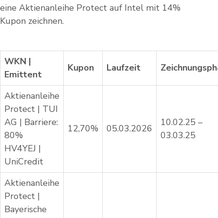
eine Aktienanleihe Protect auf Intel mit 14%
Kupon zeichnen.
WKN |
Kupon
Laufzeit
Zeichnungsph
Emittent
Aktienanleihe
Protect | TUI
AG | Barriere:
10.02.25 –
12,70%
05.03.2026
80%
03.03.25
HV4YEJ |
UniCredit
Aktienanleihe
Protect |
Bayerische