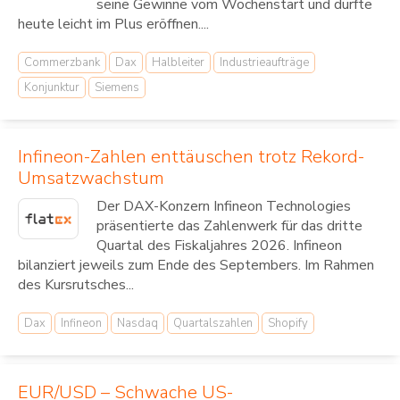
seine Gewinne vom Wochenstart und dürfte
heute leicht im Plus eröffnen....
Commerzbank
Dax
Halbleiter
Industrieaufträge
Konjunktur
Siemens
Infineon-Zahlen enttäuschen trotz Rekord-
Umsatzwachstum
Der DAX-Konzern Infineon Technologies
präsentierte das Zahlenwerk für das dritte
Quartal des Fiskaljahres 2026. Infineon
bilanziert jeweils zum Ende des Septembers. Im Rahmen
des Kursrutsches...
Dax
Infineon
Nasdaq
Quartalszahlen
Shopify
EUR/USD – Schwache US-