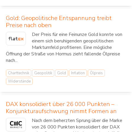
Gold: Geopolitische Entspannung treibt
Preise nach oben
Der Preis für eine Feinunze Gold konnte von
einem sich beruhigenden geopolitischen
Marktumfeld profitieren. Eine mögliche
Öffnung der Straße von Hormus zieht fallende Ölpreise
nach...
Charttechnik
Geopolitik
Gold
Inflation
Ölpreis
Widerstände
DAX konsolidiert über 26 000 Punkten –
Konjunkturaufschwung nimmt Formen an
Nach dem beherzten Sprung über die Marke
von 26 000 Punkten konsolidiert der DAX