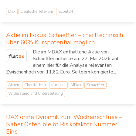
Dax
Deutsche Telekom
Scout24
Aktie im Fokus: Schaeffler – charttechnisch
über 60% Kurspotential möglich
Die im MDAX enthaltene Aktie von
Schaeffler notierte am 27. Mai 2026 auf
einem hier für die Analyse relevanten
Zwischenhoch von 11,62 Euro. Seitdem korrigierte...
Aktien
Charttechnik
Kursziel
MDax
Schaeffler
Widerstand und Unterstützung
DAX ohne Dynamik zum Wochenschluss –
Naher Osten bleibt Risikofaktor Nummer
Eins