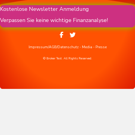
Kostenlose Newsletter Anmeldung
Verpassen Sie keine wichtige Finanzanalyse!
Impressum/AGB/Datenschutz
-
Media
-
Presse
© Broker Test. All Rights Reserved.