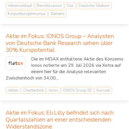
Aktienrückkauf
Berichtssaison
Dax
Deutsche Telekom
Konjunkturoptimismus
Siemens
Aktie im Fokus: IONOS Group – Analysten
von Deutsche Bank Research sehen über
30% Kurspotential
Die im MDAX enthaltene Aktie des Konzerns
Ionos notierte am 29. Juli 2026 via Xetra auf
einem hier für die Analyse relevanten
Zwischenhoch von 34,00...
Aktien
Charttechnik
Ionos
IONOS Group SE
Kursziel
Aktie im Fokus: Eli Lilly befindet sich nach
Quartalszahlen an einer entscheidenden
Widerstandszone