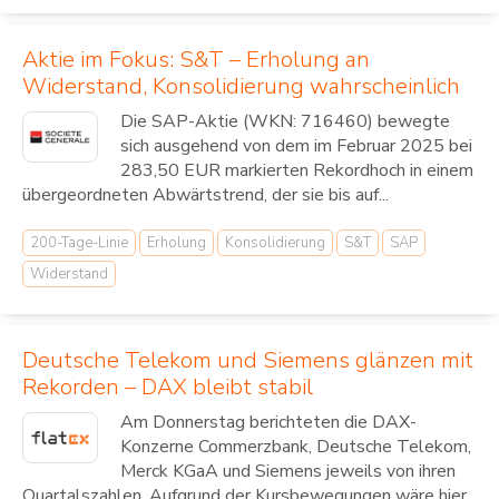
Aktie im Fokus: S&T – Erholung an
Widerstand, Konsolidierung wahrscheinlich
Die SAP-Aktie (WKN: 716460) bewegte
sich ausgehend von dem im Februar 2025 bei
283,50 EUR markierten Rekordhoch in einem
übergeordneten Abwärtstrend, der sie bis auf...
200-Tage-Linie
Erholung
Konsolidierung
S&T
SAP
Widerstand
Deutsche Telekom und Siemens glänzen mit
Rekorden – DAX bleibt stabil
Am Donnerstag berichteten die DAX-
Konzerne Commerzbank, Deutsche Telekom,
Merck KGaA und Siemens jeweils von ihren
Quartalszahlen. Aufgrund der Kursbewegungen wäre hier