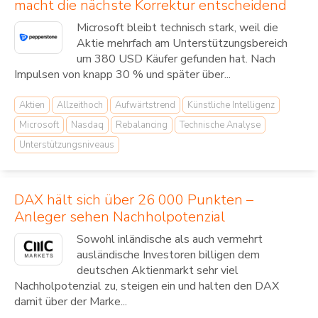
macht die nächste Korrektur entscheidend
Microsoft bleibt technisch stark, weil die
Aktie mehrfach am Unterstützungsbereich
um 380 USD Käufer gefunden hat. Nach
Impulsen von knapp 30 % und später über...
Aktien
Allzeithoch
Aufwärtstrend
Künstliche Intelligenz
Microsoft
Nasdaq
Rebalancing
Technische Analyse
Unterstützungsniveaus
DAX hält sich über 26 000 Punkten –
Anleger sehen Nachholpotenzial
Sowohl inländische als auch vermehrt
ausländische Investoren billigen dem
deutschen Aktienmarkt sehr viel
Nachholpotenzial zu, steigen ein und halten den DAX
damit über der Marke...