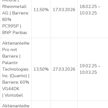
Minute |
Rheinmetall
18.02.25 –
11,50%
17.03.2026
AG | Barriere:
10.03.25
80%
PC995P |
BNP Paribas
Aktienanleihe
Pro mit
Barriere |
Palantir
19.02.25 –
Technologies
13,50%
27.03.2026
10.03.25
Inc. (Quanto) |
Barriere: 60%
VG44DK
| Vontobel
Aktienanleihe