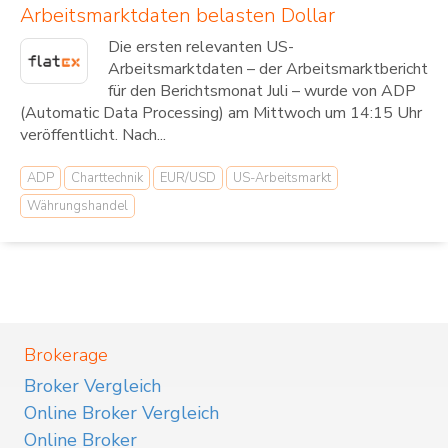
Arbeitsmarktdaten belasten Dollar
Die ersten relevanten US-
Arbeitsmarktdaten – der Arbeitsmarktbericht
für den Berichtsmonat Juli – wurde von ADP
(Automatic Data Processing) am Mittwoch um 14:15 Uhr
veröffentlicht. Nach...
ADP
Charttechnik
EUR/USD
US-Arbeitsmarkt
Währungshandel
Brokerage
Broker Vergleich
Online Broker Vergleich
Online Broker