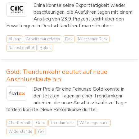
China konnte seine Exporttätigkeit wieder
beschleunigen, die Ausfuhren lagen mit einem
Anstieg von 23,9 Prozent leicht über den
Erwartungen. In Deutschland freut man sich über...
Allianz
Arbeitsmarktdaten
Dax
Münchener Rück
Nahostkonflikt
Rohöl
Gold: Trendumkehr deutet auf neue
Anschlusskäufe hin
Der Preis für eine Feinunze Gold konnte in
den letzten Tagen an einer Trendumkehr
arbeiten, die neue Anschlusskäufe zu Tage
fördern könnte. Neue Rekordkurse dürfte...
Charttechnik
Gold
Trendumkehr
Währungsmarkt
Widerstände
Yen