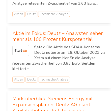
Analyse relevanten Zwischentief von 3,63 Euro....
Aktien
Deutz
Technische Analyse
Aktie im Fokus: Deutz – Analysten sehen
mehr als 100 Prozent Kurspotenzial
flatex: Die Aktie des SDAX-Konzerns
Deutz notierte am 26. Oktober 2023 via
Xetra auf einem hier für die Analyse
relevanten Zwischentief von 3,63 Euro. Seitdem
kletterte...
Aktien
Deutz
Technische Analyse
Marktüberblick: Siemens Energy mit
Expansionsplänen, Deutz AG plant
Kapitalerhöhung, Inflation in der