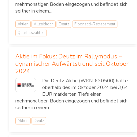
mehrmonatigen Boden eingezogen und befindet sich
seither in einem...
Aktien
Allzeithoch
Deutz
Fibonacci-Retracement
Quartalszahlen
Aktie im Fokus: Deutz im Rallymodus –
dynamischer Aufwärtstrend seit Oktober
2024
Die Deutz-Aktie (WKN: 630500) hatte
oberhalb des im Oktober 2024 bei 3,64
EUR markierten Tiefs einen
mehrmonatigen Boden eingezogen und befindet sich
seither in einem...
Aktien
Deutz