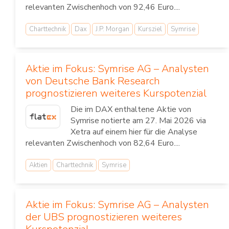
relevanten Zwischenhoch von 92,46 Euro....
Charttechnik
Dax
J.P. Morgan
Kursziel
Symrise
Aktie im Fokus: Symrise AG – Analysten
von Deutsche Bank Research
prognostizieren weiteres Kurspotenzial
Die im DAX enthaltene Aktie von
Symrise notierte am 27. Mai 2026 via
Xetra auf einem hier für die Analyse
relevanten Zwischenhoch von 82,64 Euro....
Aktien
Charttechnik
Symrise
Aktie im Fokus: Symrise AG – Analysten
der UBS prognostizieren weiteres