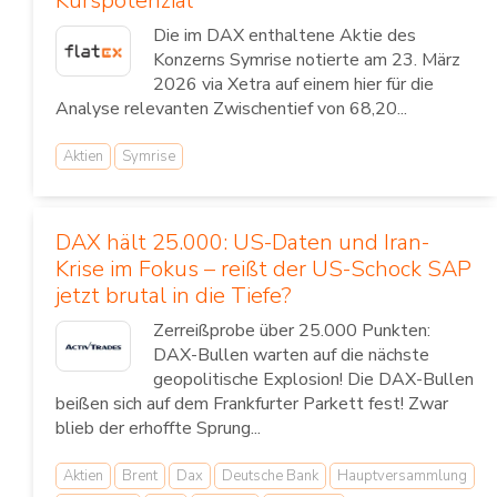
Kurspotenzial
Die im DAX enthaltene Aktie des
Konzerns Symrise notierte am 23. März
2026 via Xetra auf einem hier für die
Analyse relevanten Zwischentief von 68,20...
Aktien
Symrise
DAX hält 25.000: US-Daten und Iran-
Krise im Fokus – reißt der US-Schock SAP
jetzt brutal in die Tiefe?
Zerreißprobe über 25.000 Punkten:
DAX-Bullen warten auf die nächste
geopolitische Explosion! Die DAX-Bullen
beißen sich auf dem Frankfurter Parkett fest! Zwar
blieb der erhoffte Sprung...
Aktien
Brent
Dax
Deutsche Bank
Hauptversammlung