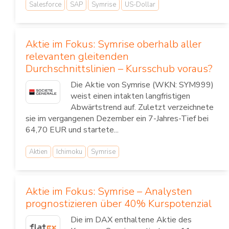
Salesforce
SAP
Symrise
US-Dollar
Aktie im Fokus: Symrise oberhalb aller
relevanten gleitenden
Durchschnittslinien – Kursschub voraus?
Die Aktie von Symrise (WKN: SYM999)
weist einen intakten langfristigen
Abwärtstrend auf. Zuletzt verzeichnete
sie im vergangenen Dezember ein 7-Jahres-Tief bei
64,70 EUR und startete...
Aktien
Ichimoku
Symrise
Aktie im Fokus: Symrise – Analysten
prognostizieren über 40% Kurspotenzial
Die im DAX enthaltene Aktie des