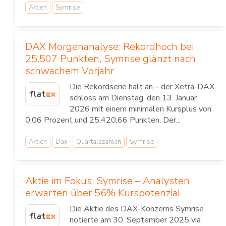
Aktien
Symrise
DAX Morgenanalyse: Rekordhoch bei
25.507 Punkten, Symrise glänzt nach
schwachem Vorjahr
Die Rekordserie hält an – der Xetra-DAX
schloss am Dienstag, den 13. Januar
2026 mit einem minimalen Kursplus von
0,06 Prozent und 25.420,66 Punkten. Der...
Aktien
Dax
Quartalszahlen
Symrise
Aktie im Fokus: Symrise – Analysten
erwarten über 56% Kurspotenzial
Die Aktie des DAX-Konzerns Symrise
notierte am 30. September 2025 via