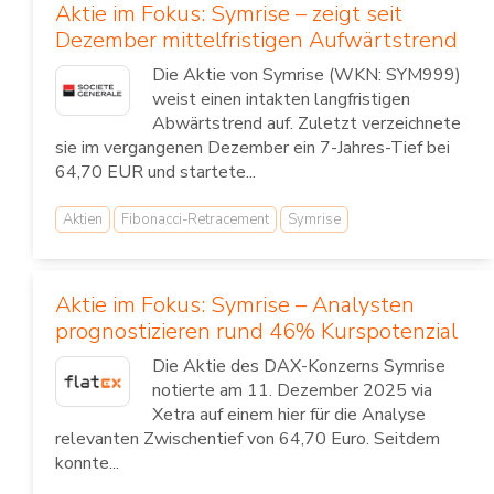
Aktie im Fokus: Symrise – zeigt seit
Dezember mittelfristigen Aufwärtstrend
Die Aktie von Symrise (WKN: SYM999)
weist einen intakten langfristigen
Abwärtstrend auf. Zuletzt verzeichnete
sie im vergangenen Dezember ein 7-Jahres-Tief bei
64,70 EUR und startete...
Aktien
Fibonacci-Retracement
Symrise
Aktie im Fokus: Symrise – Analysten
prognostizieren rund 46% Kurspotenzial
Die Aktie des DAX-Konzerns Symrise
notierte am 11. Dezember 2025 via
Xetra auf einem hier für die Analyse
relevanten Zwischentief von 64,70 Euro. Seitdem
konnte...