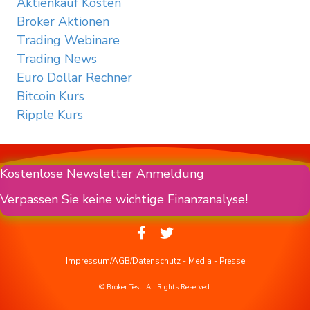
Aktienkauf Kosten
Broker Aktionen
Trading Webinare
Trading News
Euro Dollar Rechner
Bitcoin Kurs
Ripple Kurs
Kostenlose Newsletter Anmeldung
Verpassen Sie keine wichtige Finanzanalyse!
Impressum/AGB/Datenschutz
-
Media
-
Presse
© Broker Test. All Rights Reserved.