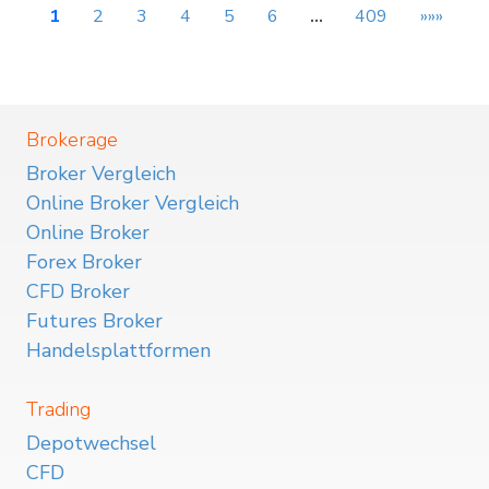
1
2
3
4
5
6
…
409
»»»
Brokerage
Broker Vergleich
Online Broker Vergleich
Online Broker
Forex Broker
CFD Broker
Futures Broker
Handelsplattformen
Trading
Depotwechsel
CFD