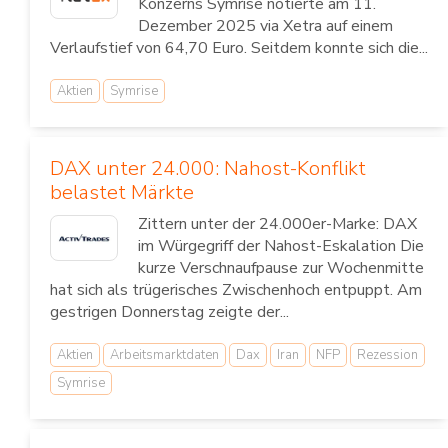
Konzerns Symrise notierte am 11.
Dezember 2025 via Xetra auf einem
Verlaufstief von 64,70 Euro. Seitdem konnte sich die...
Aktien
Symrise
DAX unter 24.000: Nahost-Konflikt
belastet Märkte
Zittern unter der 24.000er-Marke: DAX
im Würgegriff der Nahost-Eskalation Die
kurze Verschnaufpause zur Wochenmitte
hat sich als trügerisches Zwischenhoch entpuppt. Am
gestrigen Donnerstag zeigte der...
Aktien
Arbeitsmarktdaten
Dax
Iran
NFP
Rezession
Symrise