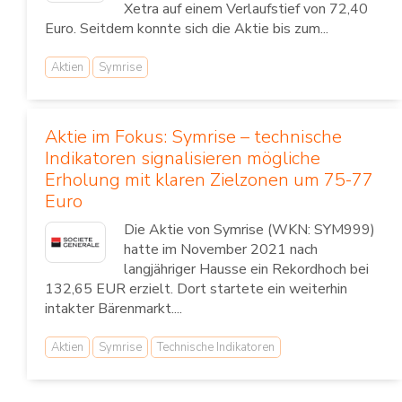
Xetra auf einem Verlaufstief von 72,40
Euro. Seitdem konnte sich die Aktie bis zum...
Aktien
Symrise
Aktie im Fokus: Symrise – technische
Indikatoren signalisieren mögliche
Erholung mit klaren Zielzonen um 75-77
Euro
Die Aktie von Symrise (WKN: SYM999)
hatte im November 2021 nach
langjähriger Hausse ein Rekordhoch bei
132,65 EUR erzielt. Dort startete ein weiterhin
intakter Bärenmarkt....
Aktien
Symrise
Technische Indikatoren