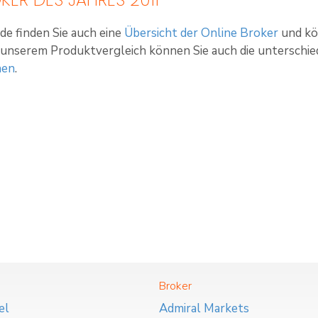
de finden Sie auch eine
Übersicht der Online Broker
und kö
t unserem Produktvergleich können Sie auch die unterschi
hen
.
Broker
el
Admiral Markets