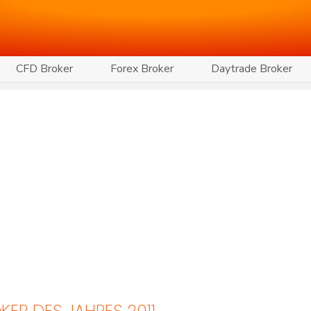
CFD Broker
Forex Broker
Daytrade Broker
KER DES JAHRES 2011