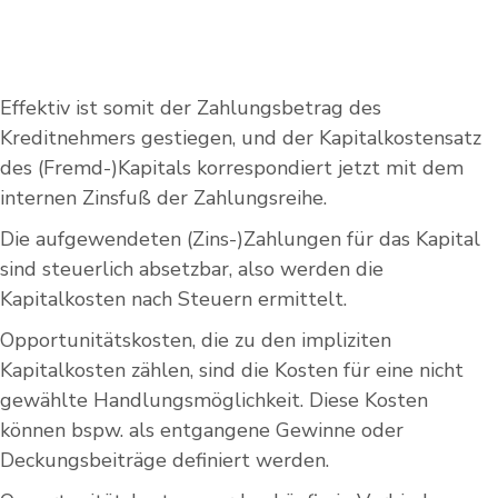
Effektiv ist somit der Zahlungsbetrag des
Kreditnehmers gestiegen, und der Kapitalkostensatz
des (Fremd-)Kapitals korrespondiert jetzt mit dem
internen Zinsfuß der Zahlungsreihe.
Die aufgewendeten (Zins-)Zahlungen für das Kapital
sind steuerlich absetzbar, also werden die
Kapitalkosten nach Steuern ermittelt.
Opportunitätskosten, die zu den impliziten
Kapitalkosten zählen, sind die Kosten für eine nicht
gewählte Handlungsmöglichkeit. Diese Kosten
können bspw. als entgangene Gewinne oder
Deckungsbeiträge definiert werden.