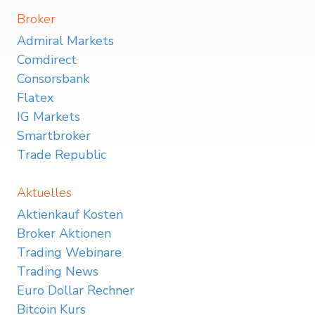
Broker
Admiral Markets
Comdirect
Consorsbank
Flatex
IG Markets
Smartbroker
Trade Republic
Aktuelles
Aktienkauf Kosten
Broker Aktionen
Trading Webinare
Trading News
Euro Dollar Rechner
Bitcoin Kurs